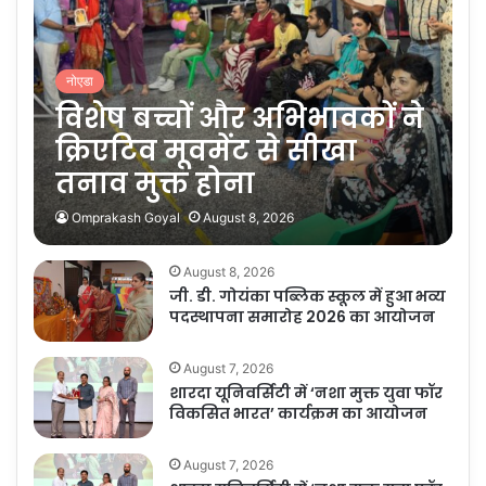
नोएडा
विशेष बच्चों और अभिभावकों ने
क्रिएटिव मूवमेंट से सीखा
तनाव मुक्त होना
Omprakash Goyal
August 8, 2026
August 8, 2026
जी. डी. गोयंका पब्लिक स्कूल में हुआ भव्य
पदस्थापना समारोह 2026 का आयोजन
August 7, 2026
शारदा यूनिवर्सिटी में ‘नशा मुक्त युवा फॉर
विकसित भारत’ कार्यक्रम का आयोजन
August 7, 2026