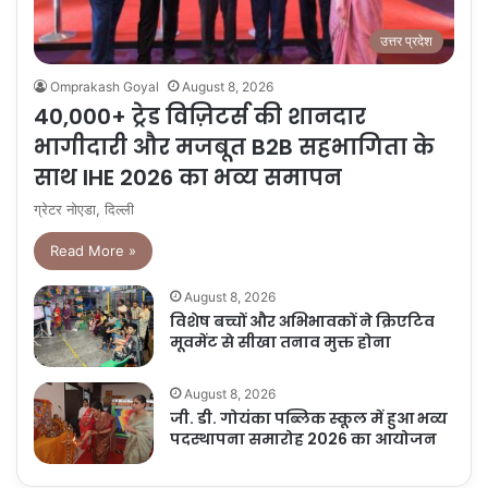
उत्तर प्रदेश
Omprakash Goyal
August 8, 2026
40,000+ ट्रेड विज़िटर्स की शानदार
भागीदारी और मजबूत B2B सहभागिता के
साथ IHE 2026 का भव्य समापन
ग्रेटर नोएडा, दिल्ली
Read More »
August 8, 2026
विशेष बच्चों और अभिभावकों ने क्रिएटिव
मूवमेंट से सीखा तनाव मुक्त होना
August 8, 2026
जी. डी. गोयंका पब्लिक स्कूल में हुआ भव्य
पदस्थापना समारोह 2026 का आयोजन