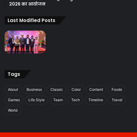
2026 का आयोजन
Last Modified Posts
Tags
About
Business
Classic
Color
Content
Foods
Games
Life Style
Team
Tech
Timeline
Travel
World