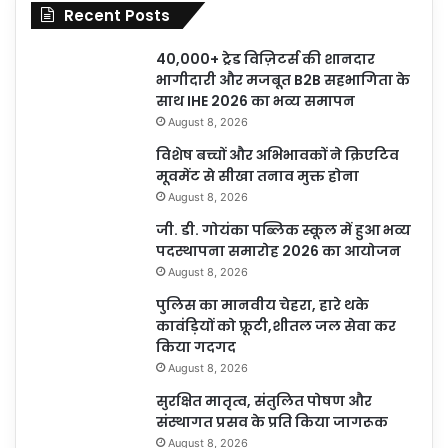
Recent Posts
40,000+ ट्रेड विज़िटर्स की शानदार
भागीदारी और मजबूत B2B सहभागिता के
साथ IHE 2026 का भव्य समापन
August 8, 2026
विशेष बच्चों और अभिभावकों ने क्रिएटिव
मूवमेंट से सीखा तनाव मुक्त होना
August 8, 2026
जी. डी. गोयंका पब्लिक स्कूल में हुआ भव्य
पदस्थापना समारोह 2026 का आयोजन
August 8, 2026
पुलिस का मानवीय चेहरा, हारे थके
कावंड़ियों को फ्रूटी,शीतल जल सेवा कर
किया गदगद
August 8, 2026
सुरक्षित मातृत्व, संतुलित पोषण और
संस्थागत प्रसव के प्रति किया जागरूक
August 8, 2026