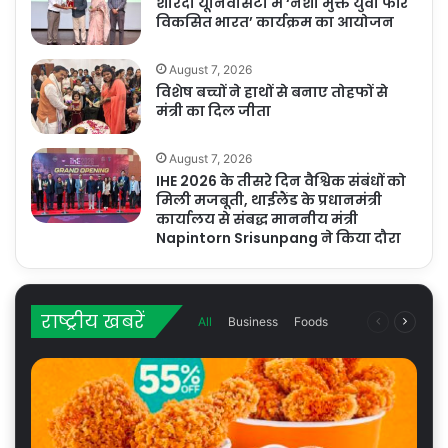
शारदा यूनिवर्सिटी में ‘नशा मुक्त युवा फॉर
विकसित भारत’ कार्यक्रम का आयोजन
August 7, 2026
विशेष बच्चों ने हाथों से बनाए तोहफों से
मंत्री का दिल जीता
August 7, 2026
IHE 2026 के तीसरे दिन वैश्विक संबंधों को
मिली मजबूती, थाईलैंड के प्रधानमंत्री
कार्यालय से संबद्ध माननीय मंत्री
Napintorn Srisunpang ने किया दौरा
राष्ट्रीय खबरें
Previous
Next
All
Business
Foods
page
page
More