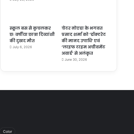
स्कूल बस से कुचलकर
ग्रेटर नोएडा के भगवत
छः वर्षीया छात्रा दिव्यांशी
प्रसाद शर्मा को ‘डॉक्टरेट
की दुखद मौत
की मानद उपाधि’ एवं
‘लाइफ टाइम अचीवमेंट
July 6, 2026
अवार्ड’ से अलंकृत
June 30, 2026
Color