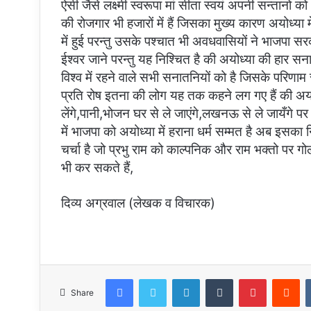
ऐसी जैसे लक्ष्मी स्वरूपा मां सीता स्वयं अपनी सन्तानो 
की रोजगार भी हजारों में हैं जिसका मुख्य कारण अयोध्या 
में हुई परन्तु उसके पश्चात भी अवधवासियों ने भाजपा 
ईश्वर जाने परन्तु यह निश्चित है की अयोध्या की हार 
विश्व में रहने वाले सभी सनातनियों को है जिसके परिणा
प्रति रोष इतना की लोग यह तक कहने लग गए हैं की अयो
लेंगे,पानी,भोजन घर से ले जाएंगे,लखनऊ से ले जायँगे पर
में भाजपा को अयोध्या में हराना धर्म सम्मत है अब इसका निर्
चर्चा है जो प्रभु राम को काल्पनिक और राम भक्तो पर ग
भी कर सकते हैं,
दिव्य अग्रवाल (लेखक व विचारक)
Facebook
Twitter
LinkedIn
Tumblr
Pinterest
Re
Share