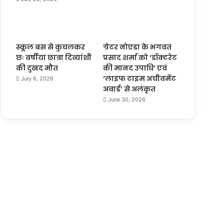
स्कूल बस से कुचलकर
ग्रेटर नोएडा के भगवत
छः वर्षीया छात्रा दिव्यांशी
प्रसाद शर्मा को ‘डॉक्टरेट
की दुखद मौत
की मानद उपाधि’ एवं
‘लाइफ टाइम अचीवमेंट
July 6, 2026
अवार्ड’ से अलंकृत
June 30, 2026