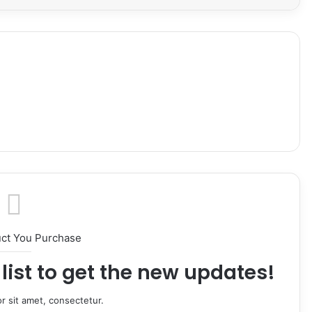
uct You Purchase
list to get the new updates!
r sit amet, consectetur.