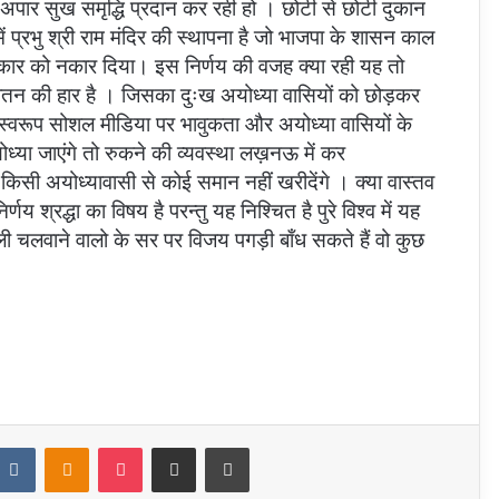
को अपार सुख समृद्धि प्रदान कर रही हो । छोटी से छोटी दुकान
में प्रभु श्री राम मंदिर की स्थापना है जो भाजपा के शासन काल
सरकार को नकार दिया। इस निर्णय की वजह क्या रही यह तो
सनातन की हार है । जिसका दुःख अयोध्या वासियों को छोड़कर
म स्वरूप सोशल मीडिया पर भावुकता और अयोध्या वासियों के
ध्या जाएंगे तो रुकने की व्यवस्था लख़नऊ में कर
 किसी अयोध्यावासी से कोई समान नहीं खरीदेंगे । क्या वास्तव
णय श्रद्धा का विषय है परन्तु यह निश्चित है पुरे विश्व में यह
ोली चलवाने वालो के सर पर विजय पगड़ी बाँध सकते हैं वो कुछ
ddit
VKontakte
Odnoklassniki
Pocket
Share via Email
Print