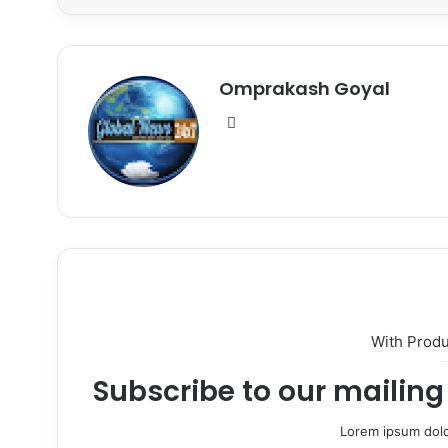
Omprakash Goyal
Website
With Prod
Subscribe to our mailing 
Lorem ipsum dolo