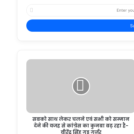
Enter
your
Email
address
सबको साथ लेकर चलने एवं सभी को सम्मान
देने की वजह से कांग्रेस का कुनबा बढ़ रहा है-
वीरेंद्र सिंह गुड्डू गुर्जर