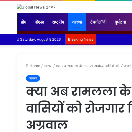
होम
नोएडा
राष्ट्रीय
आस्था
टेक्नोलॉजी
दुर्घटना
Saturday, August 8 2026
Breaking News
Home
/
आस्था
/
क्या अब रामलला के नाम पर अयोध्या वासियों को रोजगार
आस्था
क्या अब रामलला के
वासियों को रोजगार 
अग्रवाल