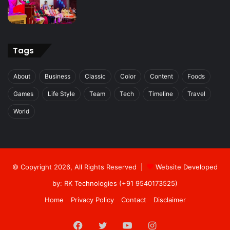
Tags
About
Business
Classic
Color
Content
Foods
Games
Life Style
Team
Tech
Timeline
Travel
World
© Copyright 2026, All Rights Reserved |
Website Developed
by: RK Technologies (+91 9540173525)
Home
Privacy Policy
Contact
Disclaimer
Facebook
Twitter
YouTube
Instagram