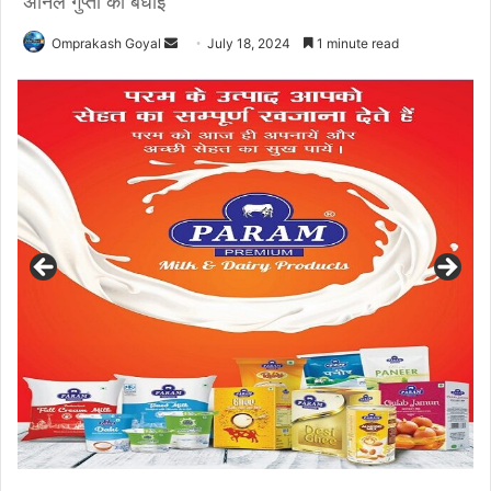
अनिल गुप्ता को बधाई
Send
Omprakash Goyal
July 18, 2024
1 minute read
an
email