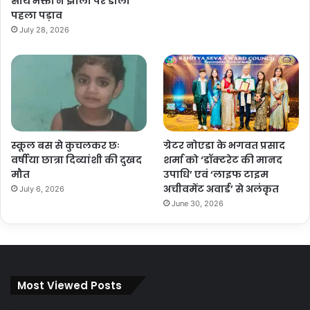
साथ भक्तों ने झाला पर डाला
पहला पड़ाव
July 28, 2026
स्कूल बस से कुचलकर छः
ग्रेटर नोएडा के भगवत प्रसाद
वर्षीया छात्रा दिव्यांशी की दुखद
शर्मा को ‘डॉक्टरेट की मानद
मौत
उपाधि’ एवं ‘लाइफ टाइम
अचीवमेंट अवार्ड’ से अलंकृत
July 6, 2026
June 30, 2026
Most Viewed Posts