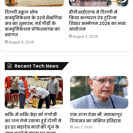
दिल्ली स्कूल ऑफ
डीपीआईएएफ ने दिल्ली में
कम्युनिकेशन के 32वें शैक्षणिक
किया कल्चरल एंड टूरिज्म
सत्र का शुभारंभ, नई पीढ़ी के
शिखर सम्मेलन 2026 का भव्य
कम्युनिकेशन प्रोफेशनल्स का
आयोजन
स्वागत
August 2, 2026
August 4, 2026
Recent Tech News
भक्ति में शक्ति:बेड़ा माँ गंगोत्री
एक राजा ऐसा भी :मनकापुर
का जल लेने रवाना हुई टोली ने
रियासत का संक्षिप्त इतिहास
हर हर महादेव नारों की गूंज के
July 7, 2026