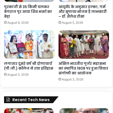
पुरकाजी से 35 किमी चलकर
आयुर्वेद के अनुसार हल्का, गर्म
बेगराज पुर आया शिव भक्तों का
और सुपाच्य भोजन है लाभकारी
बेड़ा
– डॉ. शैलेश रौसा
August 6, 2026
August 5, 2026
लगातार दूसरे वर्ष श्री द्रोणाचार्य
अखिल भारतीय गुर्जर महासभा
(पी.जी.) कॉलेज ने रचा इतिहास
का स्थापित 1908 पर हुआ विचार
संगोष्ठी का आयोजन
August 5, 2026
August 3, 2026
Recent Tech News