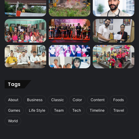
Tags
About
Business
Classic
Color
Content
Foods
Games
Life Style
Team
Tech
Timeline
Travel
World