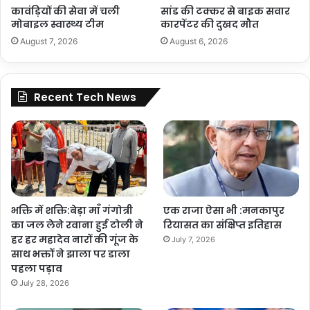
कावंड़ियों की सेवा में चली
सांड की टक्कर से बाइक सवार
मोबाइल स्वास्थ्य टीम
कारपेंटर की दुखद मौत
August 7, 2026
August 6, 2026
Recent Tech News
भक्ति में शक्ति:बेड़ा माँ गंगोत्री
एक राजा ऐसा भी :मनकापुर
का जल लेने रवाना हुई टोली ने
रियासत का संक्षिप्त इतिहास
हर हर महादेव नारों की गूंज के
July 7, 2026
साथ भक्तों ने झाला पर डाला
पहला पड़ाव
July 28, 2026