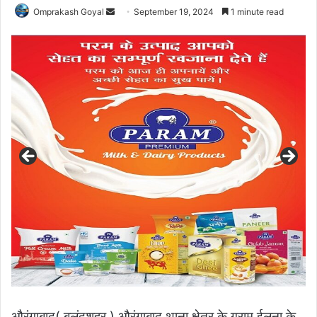
Send
Omprakash Goyal
September 19, 2024
1 minute read
an
email
औरंगाबाद( बुलंदशहर ) औरंगाबाद थाना क्षेत्र के ग्राम ईलना के