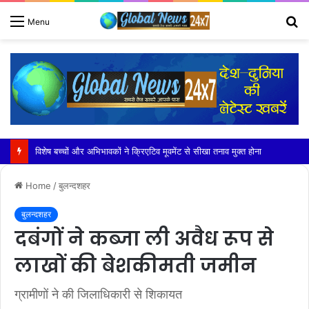
S
Menu
fo
जी. डी. गोयंका पब्लिक स्कूल में हुआ भव्य पदस्थापना समारोह 2026 का आयोजन
Home
/
बुलन्दशहर
बुलन्दशहर
दबंगों ने कब्जा ली अवैध रूप से
लाखों की बेशकीमती जमीन
ग्रामीणों ने की जिलाधिकारी से शिकायत