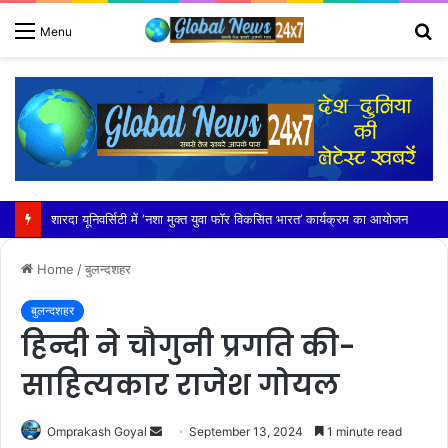
S
Menu
fo
शारदा यूनिवर्सिटी में ‘नशा मुक्त युवा फॉर विकसित भारत’ कार्यक्रम का आयोजन
Home
/
बुलन्दशहर
बुलन्दशहर
हिन्दी ने चौगुनी प्रगति की-
साहित्यकार राजेश गोयल
Send
Omprakash Goyal
September 13, 2024
1 minute read