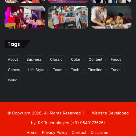
Tags
About
Business
Classic
Color
Content
Foods
Games
Life Style
Team
Tech
Timeline
Travel
World
© Copyright 2026, All Rights Reserved |
Website Developed
by: RK Technologies (+91 9540173525)
Home
Privacy Policy
Contact
Disclaimer