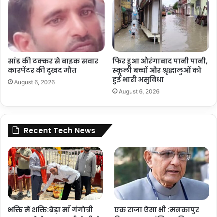
सांड की टक्कर से बाइक सवार
फिर हुआ औरंगाबाद पानी पानी,
कारपेंटर की दुखद मौत
स्कूली बच्चों और श्रृद्धालुओं को
हुई भारी असुविधा
August 6, 2026
August 6, 2026
Recent Tech News
भक्ति में शक्ति:बेड़ा माँ गंगोत्री
एक राजा ऐसा भी :मनकापुर