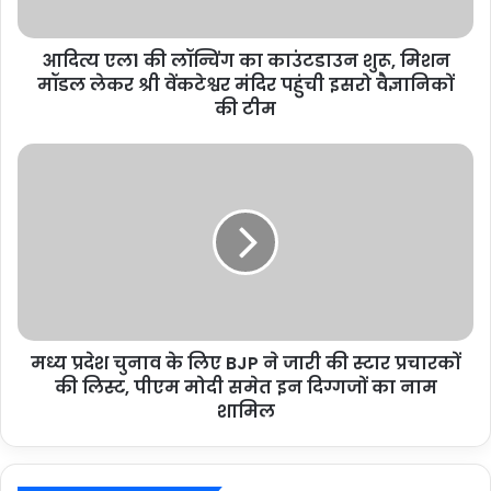
आदित्य एल1 की लॉन्चिंग का काउंटडाउन शुरू, मिशन
मॉडल लेकर श्री वेंकटेश्वर मंदिर पहुंची इसरो वैज्ञानिकों
की टीम
मध्य प्रदेश चुनाव के लिए BJP ने जारी की स्टार प्रचारकों
की लिस्ट, पीएम मोदी समेत इन दिग्गजों का नाम
शामिल