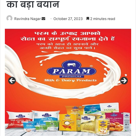
का बड़ा बयान
Send
Ravindra Nagar
October 27, 2023
2 minutes read
an
email