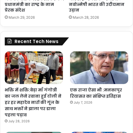
प्रधानमंत्री का राष्ट्र के नाम
नवोन्मेषी भारत की उदीयमान
प्रेरक संदेश
उड़ान
March 29, 2026
March 28, 2026
Recent Tech News
भक्ति में शक्ति:बेड़ा माँ गंगोत्री
एक राजा ऐसा भी :मनकापुर
का जल लेने रवाना हुई टोली ने
रियासत का संक्षिप्त इतिहास
हर हर महादेव नारों की गूंज के
July 7, 2026
साथ भक्तों ने झाला पर डाला
पहला पड़ाव
July 28, 2026