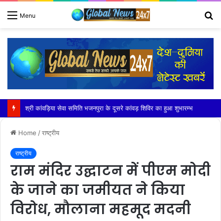
S
Menu
fo
सांड की टक्कर से बाइक सवार कारपेंटर की दुखद मौत
Home
/
राष्ट्रीय
राष्ट्रीय
राम मंदिर उद्घाटन में पीएम मोदी
के जाने का जमीयत ने किया
विरोध, मौलाना महमूद मदनी