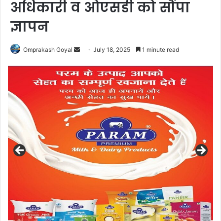
अधिकारी व ओएसडी को सौंपा
ज्ञापन
Send
Omprakash Goyal
July 18, 2025
1 minute read
an
email