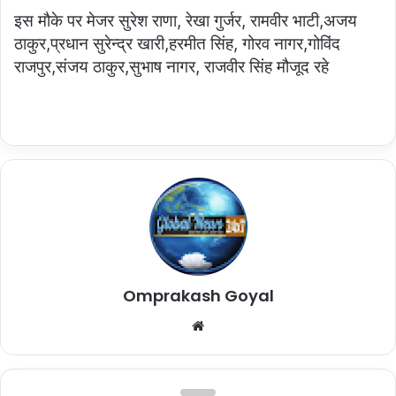
इस मौके पर मेजर सुरेश राणा, रेखा गुर्जर, रामवीर भाटी,अजय
ठाकुर,प्रधान सुरेन्द्र खारी,हरमीत सिंह, गोरव नागर,गोविंद
राजपुर,संजय ठाकुर,सुभाष नागर, राजवीर सिंह मौजूद रहे
Omprakash Goyal
Website