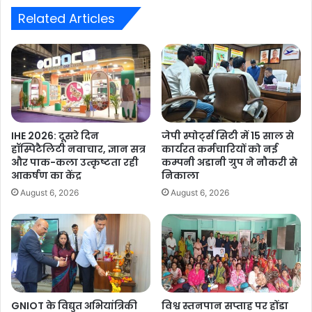
Related Articles
IHE 2026: दूसरे दिन
जेपी स्पोर्ट्स सिटी में 15 साल से
हॉस्पिटैलिटी नवाचार, ज्ञान सत्र
कार्यरत कर्मचारियों को नई
और पाक-कला उत्कृष्टता रही
कम्पनी अडानी ग्रुप ने नौकरी से
आकर्षण का केंद्र
निकाला
August 6, 2026
August 6, 2026
GNIOT के विद्युत अभियांत्रिकी
विश्व स्तनपान सप्ताह पर होंडा