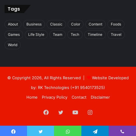
Tags
About
Business
Classic
Color
Content
Foods
Games
Life Style
Team
Tech
Timeline
Travel
World
© Copyright 2026, All Rights Reserved |
Website Developed
by: RK Technologies (+91 9540173525)
Home
Privacy Policy
Contact
Disclaimer
Facebook
Twitter
YouTube
Instagram