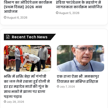
विभाग का ओरिएंटेशन कार्यक्रम
इंडिया फाउंडेशन के सहयोग से
(प्रथम दिवस) 2026 भव्य
जागरूकता कार्यक्रम आयोजित
आयोजन
August 5, 2026
August 6, 2026
Recent Tech News
भक्ति में शक्ति:बेड़ा माँ गंगोत्री
एक राजा ऐसा भी :मनकापुर
का जल लेने रवाना हुई टोली ने
रियासत का संक्षिप्त इतिहास
हर हर महादेव नारों की गूंज के
July 7, 2026
साथ भक्तों ने झाला पर डाला
पहला पड़ाव
July 28, 2026