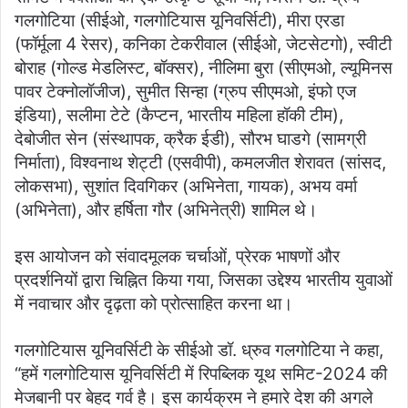
गलगोटिया (सीईओ, गलगोटियास यूनिवर्सिटी), मीरा एरडा
(फॉर्मूला 4 रेसर), कनिका टेकरीवाल (सीईओ, जेटसेटगो), स्वीटी
बोराह (गोल्ड मेडलिस्ट, बॉक्सर), नीलिमा बुरा (सीएमओ, ल्यूमिनस
पावर टेक्नोलॉजीज), सुमीत सिन्हा (ग्रुप सीएमओ, इंफो एज
इंडिया), सलीमा टेटे (कैप्टन, भारतीय महिला हॉकी टीम),
देबोजीत सेन (संस्थापक, क्रैक ईडी), सौरभ घाडगे (सामग्री
निर्माता), विश्वनाथ शेट्टी (एसवीपी), कमलजीत शेरावत (सांसद,
लोकसभा), सुशांत दिवगिकर (अभिनेता, गायक), अभय वर्मा
(अभिनेता), और हर्षिता गौर (अभिनेत्री) शामिल थे।
इस आयोजन को संवादमूलक चर्चाओं, प्रेरक भाषणों और
प्रदर्शनियों द्वारा चिह्नित किया गया, जिसका उद्देश्य भारतीय युवाओं
में नवाचार और दृढ़ता को प्रोत्साहित करना था।
गलगोटियास यूनिवर्सिटी के सीईओ डॉ. ध्रुव गलगोटिया ने कहा,
“हमें गलगोटियास यूनिवर्सिटी में रिपब्लिक यूथ समिट-2024 की
मेजबानी पर बेहद गर्व है। इस कार्यक्रम ने हमारे देश की अगले