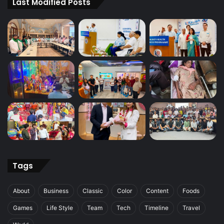
Last Modified Posts
Tags
About
Business
Classic
Color
Content
Foods
Games
Life Style
Team
Tech
Timeline
Travel