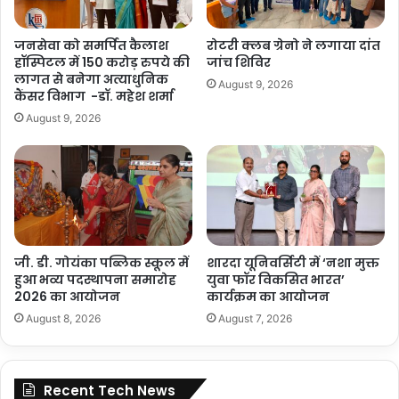
जनसेवा को समर्पित कैलाश
रोटरी क्लब ग्रेनो ने लगाया दांत
हॉस्पिटल में 150 करोड़ रुपये की
जांच शिविर
लागत से बनेगा अत्याधुनिक
August 9, 2026
कैंसर विभाग -डॉ. महेश शर्मा
August 9, 2026
जी. डी. गोयंका पब्लिक स्कूल में
शारदा यूनिवर्सिटी में ‘नशा मुक्त
हुआ भव्य पदस्थापना समारोह
युवा फॉर विकसित भारत’
2026 का आयोजन
कार्यक्रम का आयोजन
August 8, 2026
August 7, 2026
Recent Tech News