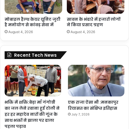
मोबाइल हैल्थ केयर यूनिट जुटी
सावन के भंडारे में हजारों लोगों
है मनोयोग से कांवड़ सेवा में
ने किया प्रसाद ग्रहण
August 4, 2026
August 4, 2026
Recent Tech News
भक्ति में शक्ति:बेड़ा माँ गंगोत्री
एक राजा ऐसा भी :मनकापुर
का जल लेने रवाना हुई टोली ने
रियासत का संक्षिप्त इतिहास
हर हर महादेव नारों की गूंज के
July 7, 2026
साथ भक्तों ने झाला पर डाला
पहला पड़ाव