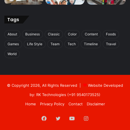
Tags
About
Business
Classic
Color
Content
Foods
Games
Life Style
Team
Tech
Timeline
Travel
World
© Copyright 2026, All Rights Reserved |
Website Developed
by: RK Technologies (+91 9540173525)
Home
Privacy Policy
Contact
Disclaimer
Facebook
Twitter
YouTube
Instagram