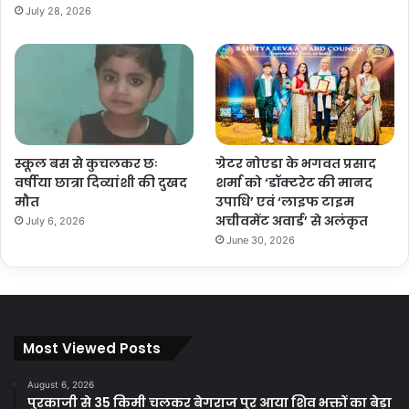
July 28, 2026
स्कूल बस से कुचलकर छः
ग्रेटर नोएडा के भगवत प्रसाद
वर्षीया छात्रा दिव्यांशी की दुखद
शर्मा को ‘डॉक्टरेट की मानद
मौत
उपाधि’ एवं ‘लाइफ टाइम
अचीवमेंट अवार्ड’ से अलंकृत
July 6, 2026
June 30, 2026
Most Viewed Posts
August 6, 2026
पुरकाजी से 35 किमी चलकर बेगराज पुर आया शिव भक्तों का बेड़ा