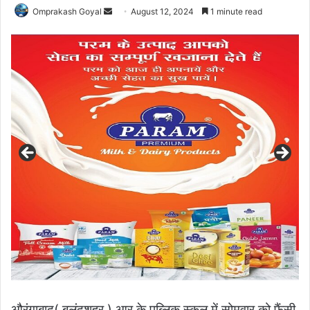
Send
Omprakash Goyal
August 12, 2024
1 minute read
an
email
औरंगाबाद( बुलंदशहर ) आर के पब्लिक स्कूल में सोमवार को फैंसी