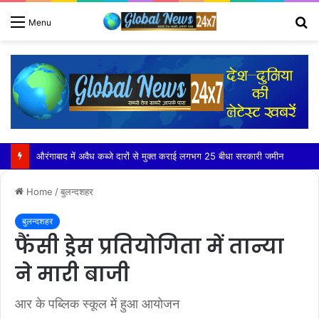
S
Menu
fo
आयुर्वेद के अनुसार हल्का, गर्म और सुपाच्य भोजन है लाभकारी – डॉ. शैलेश रौसा
Home
/
बुलन्दशहर
बुलन्दशहर
फैंसी ड्रेस प्रतियोगिता में तान्या
ने मारी बाजी
आर के पब्लिक स्कूल में हुआ आयोजन