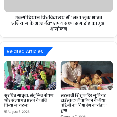
गलगोटियास विश्वविद्यालय में “नशा मुक्त भारत
अभियान के अन्तर्गत” शपथ ग्रहण समारोह का हुआ
आयोजन
Related Articles
सुरक्षित मातृत्व, संतुलित पोषण
सरस्वती शिशु मंदिर जूनियर
और संस्थागत प्रसव के प्रति
हाईस्कूल में वाटिका के भैया
किया जागरूक
बहिनों का विद्या रंभ कार्यक्रम
हुआ
August 8, 2026
August 7, 2026