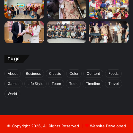
Tags
About
Business
Classic
Color
Content
Foods
Games
Life Style
Team
Tech
Timeline
Travel
World
© Copyright 2026, All Rights Reserved |
Website Developed