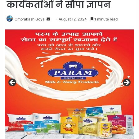
कार्यकर्ताओं ने सौंपा ज्ञापन
Send
Omprakash Goyal
August 12, 2024
1 minute read
an
email