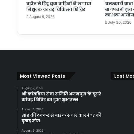
बड़ौत में हिंदू युवा वाहिनी ने लगाया
चमत्कारी बाब
निशुल्क कावड़ चिकित्सा शिविर
बागपत में हुआ ग
का भव्य आयो
August 6, 2026
July 30, 2026
Most Viewed Posts
Last Mod
August 7, 2026
श्री कांवड़िया सेवा समिति भजनपुरा के दूसरे
कांवड़ शिविर का हुआ शुभारम्भ
August 6, 2026
सांड की टक्कर से बाइक सवार कारपेंटर की
दुखद मौत
August 6, 2026