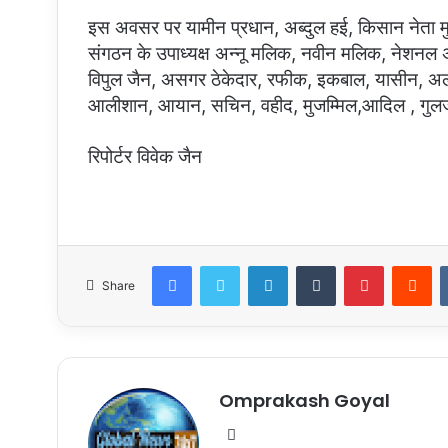
इस अवसर पर यामीन प्रधान, अब्दुल हई, किसान नेता मुस
संगठन के उपाध्यक्ष अन्नू मलिक, नवीन मलिक, नेशनल अवार
विपुल जैन, असगर ठेकेदार, रफीक, इकबाल, यासीन, अली
आलीशान, आयान, सचिन, वहीद, मुजम्मिल,आदिल , गुलजा
रिपोर्टर विवेक जैन
Facebook
Twitter
LinkedIn
Tumblr
Pinterest
Re
Share
Omprakash Goyal
Website