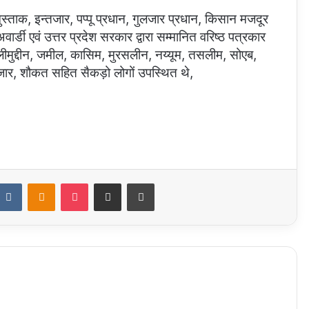
्ताक, इन्तजार, पप्पू प्रधान, गुलजार प्रधान, किसान मजदूर
्डी एवं उत्तर प्रदेश सरकार द्वारा सम्मानित वरिष्ठ पत्रकार
मुद्दीन, जमील, कासिम, मुरसलीन, नय्यूम, तसलीम, सोएब,
र, शौकत सहित सैकड़ो लोगों उपस्थित थे,
ddit
VKontakte
Odnoklassniki
Pocket
Share via Email
Print