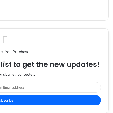
uct You Purchase
list to get the new updates!
r sit amet, consectetur.