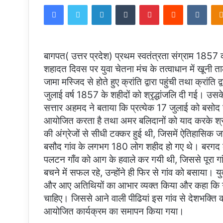
Facebook
Twitter
LinkedIn
Tumblr
Pinterest
Reddit
VKon
email
बागपत( उत्तर प्रदेश) प्रथम स्वतंत्रता संग्राम 1857 क्
शहादत दिवस पर युवा चेतना मंच के तत्वाधान में खूनी त
जामा मस्जिद से होते हुए क्रांति द्वारा पहुंची तथा क्रां
जुलाई वर्ष 1857 के शहीदों को श्रृद्धांजलि दी गई। उ
सत्तार अहमद ने बताया कि प्रत्येक 17 जुलाई को बसोद 
आयोजित करता है तथा अमर बलिदानों को याद करके श्रद्
की अंग्रेजों से सीधी टक्कर हुई थी, जिसमें ऐतिहासिक 
बसौद गांव के लगभग 180 लोग शहीद हो गए थे। बरगद के व
पलटन गाँव को आग के हवाले कर गयी थी, जिससे पूरा गांव
बचने में सफल रहे, उन्होंने ही फिर से गांव को बसाया।
और आए अतिथियों का आभार व्यक्त किया और कहा कि गाँ
चाहिए। जिससे आने वाली पीढियां इस गांव से देशभक्ति 
आयोजित कार्यक्रम का समापन किया गया।