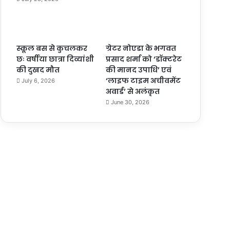
स्कूल बस से कुचलकर
ग्रेटर नोएडा के भगवत
छः वर्षीया छात्रा दिव्यांशी
प्रसाद शर्मा को ‘डॉक्टरेट
की दुखद मौत
की मानद उपाधि’ एवं
‘लाइफ टाइम अचीवमेंट
July 6, 2026
अवार्ड’ से अलंकृत
June 30, 2026