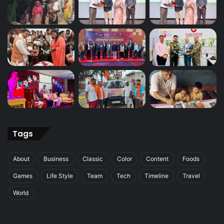
Tags
About
Business
Classic
Color
Content
Foods
Games
Life Style
Team
Tech
Timeline
Travel
World