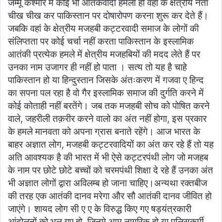
जम्मू कश्मीर में कोई भी आतंकवादी हमला हो वहां के क्षेत्रीय नेता
चीख चीख कर पाकिस्तान पर दोषारोपण करना शुरू कर देते हैं।
जबकि वहां के क्षेत्रीय मजहबी कट्टरवादी समाज के लोगों की
संलिप्तता पर कोई चर्चा नहीं करता पाकिस्तान के इस्लामिक
आतंकी प्रत्येक हमले में क्षेत्रीय मजहबियों की मदद लेते हैं पर
उनका नाम उजागर ही नहीं हो पाता । सत्य तो यह है चाहे
पाकिस्तान हो या हिन्दुस्तान जिसके अंतःकरण में गजवा ए हिन्द
का सपना पल रहा है वो गैर इस्लामिक समाज की दुर्गति करने में
कोई कोताही नहीं बरतेंगे। जब तक मजहबी सोच को पोषित करने
वाले, जहरीली तक़रीर करने वालो का अंत नहीं होगा, इस प्रकार
के हमले मानवता को अपना ग्रास बनाते रहेंगे। आज भारत के
बाहर अज्ञात लोग, मजहबी कट्टरवादियों का अंत कर रहे हैं तो यह
अति आवश्यक है की भारत में भी ऐसे कट्टरपंथी लोग जो मजहब
के नाम पर छोटे छोटे बच्चों को चरमपंथी शिक्षा दे रहे हैं उनका अंत
भी अज्ञात लोगों द्वारा अविलम्ब हो जाना चाहिए।अन्यथा रक्तबीज
की तरह एक आतंकी दानव मरेगा और सौ आतंकी दानव जीवित हो
जाएंगे। शायद लोग सी ए ए के विरुद्ध किए गए षड्यंत्रकारी
आंदोलनों को भूल गए हो, जिनमे आम नागरिक हो या पुलिसकर्मी