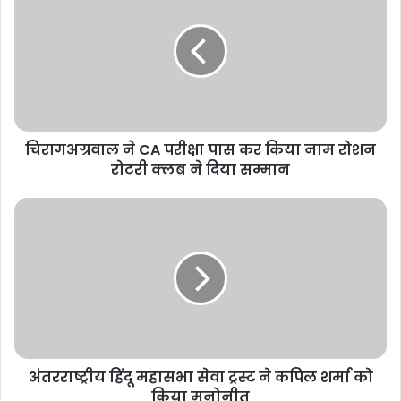
चिरागअग्रवाल ने CA परीक्षा पास कर किया नाम रोशन
रोटरी क्लब ने दिया सम्मान
अंतरराष्ट्रीय हिंदू महासभा सेवा ट्रस्ट ने कपिल शर्मा को
किया मनोनीत