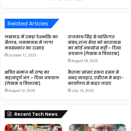
Related Articles
लखनऊ में उमड़ा देशभक्ति का
राजनाथ सिंह से व्यक्तिगत
सैलाब, जनमानस में जागा
संबंध,राजा भैया को कारावास
नवसंस्कार का उत्साह
का कोई अफ़सोस नहीं – दिव्य
अग्रवाल (लेखक व विचारक)
October 17, 2025
August 18, 2025
क्षत्रिय समाज भी राष्ट्र का
कैराना सांसद इकरा हसन से
महत्वपूर्ण अंग – दिव्य अग्रवाल
अभद्र व्यवहार, एडीएम ने कहा-
(लेखक व विचारक)
कार्यालय से बाहर जाइए
August 13, 2025
July 16, 2025
Recent Tech News