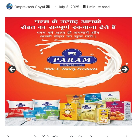
Send
Omprakash Goyal
July 3, 2025
1 minute read
an
email