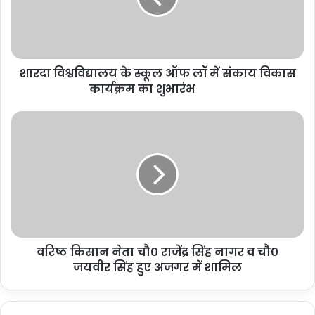
शारदा विश्वविद्यालय के स्कूल ऑफ लॉ में संकाय विकास
कार्यक्रम का शुभारंभ
वरिष्ठ किसान नेता चौ० राजेंद्र सिंह नागर व चौ०
जयवीर सिंह हुए अजगर में शामिल