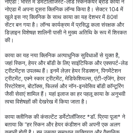
नोएडा : भारत में डर्मेटोलॉजिस्ट-लीड स्किनकेयर ब्रांड काया ने
नोएडा में अपना दूसरा क्लिनिक लॉन्च किया है। सेक्टर 104 में
खुले इस नए क्लिनिक के साथ काया का यह देशभर में 80वां
सेंटर बन गया है। लॉन्च कार्यक्रम में प्रसिद्ध कला संरक्षक और
डिज़ाइन विशेषज्ञ शालिनी पासी ने मुख्य अतिथि के रूप में शिरकत
की।
काया का यह नया क्लिनिक अत्याधुनिक सुविधाओं से युक्त है,
जहां स्किन, हेयर और बॉडी के लिए साइंटिफिक और एक्सपर्ट-लेड
ट्रीटमेंट्स उपलब्ध हैं। इनमें लेज़र हेयर रिडक्शन, पिगमेंटेशन
ट्रीटमेंट, एक्ने स्कार ट्रीटमेंट, मेडिफेशियल्स, एंटी-एजिंग, हेयर
रिस्टोरेशन, बोटॉक्स, फिलर्स और नॉन-इनवेसिव बॉडी कॉन्टूरिंग
जैसी सेवाएं शामिल हैं। यहां इलाज का हर पहलू काया के अनुभवी
त्वचा विशेषज्ञों की देखरेख में किया जाता है।
काया क्लीनिक की कंसल्टेंट डर्मेटोलॉजिस्ट *डॉ. प्रिया पूजा* ने
बताया कि “हर स्किन और हेयर कंडीशन की अपनी एक अलग
कहानी होती है। हम उसका समाधान व्यक्तिगत और वैज्ञानिक