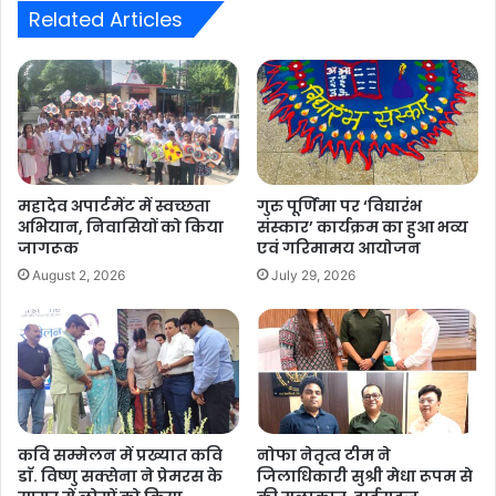
Related Articles
महादेव अपार्टमेंट में स्वच्छता
गुरु पूर्णिमा पर ‘विद्यारंभ
अभियान, निवासियों को किया
संस्कार’ कार्यक्रम का हुआ भव्य
जागरूक
एवं गरिमामय आयोजन
August 2, 2026
July 29, 2026
कवि सम्मेलन में प्रख्यात कवि
नोफा नेतृत्व टीम ने
डाॅ. विष्णु सक्सेना ने प्रेमरस के
जिलाधिकारी सुश्री मेधा रूपम से