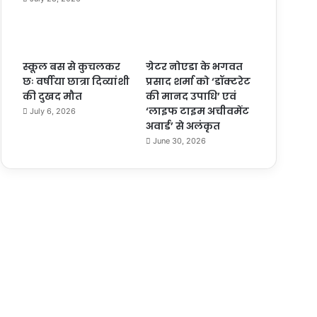
स्कूल बस से कुचलकर
ग्रेटर नोएडा के भगवत
छः वर्षीया छात्रा दिव्यांशी
प्रसाद शर्मा को ‘डॉक्टरेट
की दुखद मौत
की मानद उपाधि’ एवं
‘लाइफ टाइम अचीवमेंट
July 6, 2026
अवार्ड’ से अलंकृत
June 30, 2026