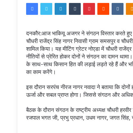
Facebook
Twitter
LinkedIn
Tumblr
Pinterest
Reddit
VKon
email
दनकौर:आज भाकियू अजगर ने संगठन विस्तार करते हुए ज
चौधरी राजेंद्र सिंह नागर निवासी ग्राम समसपुर व चौधर
शामिल किया। यह मीटिंग ग्रेटर नोएडा में चौधरी राजेंद
नीतियों से प्रेरित होकर दोनों ने संगठन का दामन थामा
के साथ-साथ किसान हित की लड़ाई लड़ते रहे हैं और भविष्य
का काम करेंगे।
इस दौरान सरपंच नीरज नागर नवादा ने बताया कि दोनों 
ऊर्जा और सबल प्राप्त होगा। जिससे संगठन और अधिक प्
बैठक के दौरान संगठन के राष्ट्रीय अध्यक्ष चौधरी हरवीर
रजपाल भगत जी, प्रभु प्रधान, उधम नागर, जगत सिंह, न