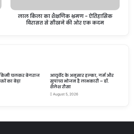
लाल किला का शैक्षणिक भ्रमण - ऐतिहासिक
विरासत से सीखने की ओर एक कदम
5 किमी चलकर बेगराज
आयुर्वेद के अनुसार हल्का, गर्म और
तों का बेड़ा
सुपाच्य भोजन है लाभकारी – डॉ.
शैलेश रौसा
August 5, 2026