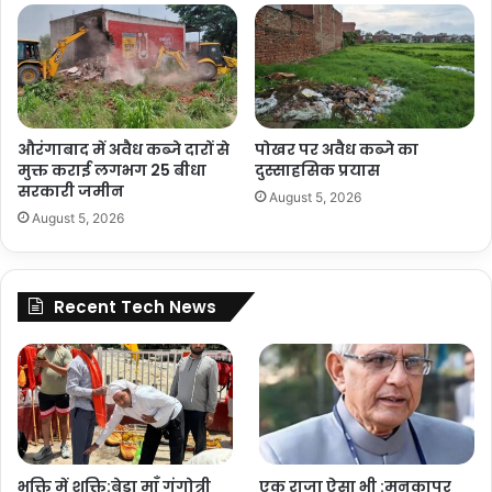
औरंगाबाद में अवैध कब्जे दारों से
पोखर पर अवैध कब्जे का
मुक्त कराई लगभग 25 बीधा
दुस्साहसिक प्रयास
सरकारी जमीन
August 5, 2026
August 5, 2026
Recent Tech News
भक्ति में शक्ति:बेड़ा माँ गंगोत्री
एक राजा ऐसा भी :मनकापुर