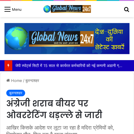
S
Menu
fo
भारत मंडपम में ईएडब्ल्यू ग्लोबल एक्वा एक्सपो 2026 का आगाज़
Home
/
बुलन्दशहर
बुलन्दशहर
अंग्रेजी शराब बीयर पर
ओवररेटिंग धड़ल्ले से जारी
आखिर किसके आदेश पर लूटा जा रहा है मदिरा प्रेमियों को,