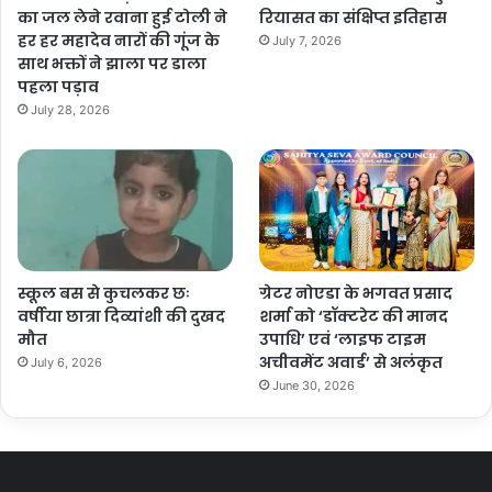
का जल लेने रवाना हुई टोली ने
रियासत का संक्षिप्त इतिहास
हर हर महादेव नारों की गूंज के
July 7, 2026
साथ भक्तों ने झाला पर डाला
पहला पड़ाव
July 28, 2026
स्कूल बस से कुचलकर छः
ग्रेटर नोएडा के भगवत प्रसाद
वर्षीया छात्रा दिव्यांशी की दुखद
शर्मा को ‘डॉक्टरेट की मानद
मौत
उपाधि’ एवं ‘लाइफ टाइम
अचीवमेंट अवार्ड’ से अलंकृत
July 6, 2026
June 30, 2026