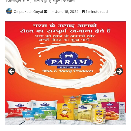
जिम्मेदार मौन, मिल रहा है खुला संरक्षण
Send
Omprakash Goyal
June 15, 2024
1 minute read
an
email