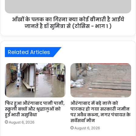
आँखों के पलक का गिरना क्या कोई बीमारी है आईये
जानते है डॉ सुमित्रा से (टोसिस - भाग 1 )
Related Articles
फिर हुआ औरंगाबाद पानी पानी,
औरंगाबाद में बड़े नाले को
स्कूली बच्चों और श्रृद्धालुओं को
पाटकर हो गया सरकारी जमीन
हुई भारी असुविधा
पर अवैध कब्जा, नगर पंचायत के
सर्वेसर्वा मौन
August 6, 2026
August 6, 2026