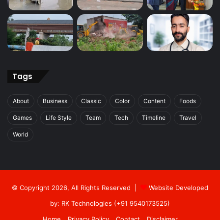
Tags
About
Business
Classic
Color
Content
Foods
Games
Life Style
Team
Tech
Timeline
Travel
World
© Copyright 2026, All Rights Reserved |
Website Developed
by: RK Technologies (+91 9540173525)
Home
Privacy Policy
Contact
Disclaimer