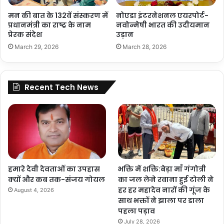
मन की बात के 132वें संस्करण में
नोएडा इंटरनेशनल एयरपोर्ट-
प्रधानमंत्री का राष्ट्र के नाम
नवोन्मेषी भारत की उदीयमान
प्रेरक संदेश
उड़ान
March 29, 2026
March 28, 2026
Recent Tech News
हमारे देवी देवताओं का उपहास
भक्ति में शक्ति:बेड़ा माँ गंगोत्री
क्यों और कब तक-संजय गोयल
का जल लेने रवाना हुई टोली ने
हर हर महादेव नारों की गूंज के
August 4, 2026
साथ भक्तों ने झाला पर डाला
पहला पड़ाव
July 28, 2026