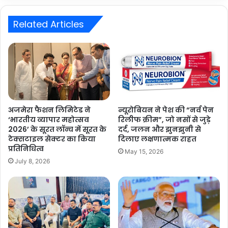
Related Articles
अजमेरा फैशन लिमिटेड ने
न्यूरोबियन ने पेश की “नर्व पेन
‘भारतीय व्यापार महोत्सव
रिलीफ क्रीम”, जो नसों से जुड़े
2026’ के सूरत लॉन्च में सूरत के
दर्द, जलन और झुनझुनी से
टेक्सटाइल सेक्टर का किया
दिलाए लक्षणात्मक राहत
प्रतिनिधित्व
May 15, 2026
July 8, 2026