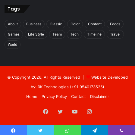
Tags
About
Business
Classic
Color
Content
Foods
Games
Life Style
Team
Tech
Timeline
Travel
World
© Copyright 2026, All Rights Reserved |
Website Developed
by: RK Technologies (+91 9540173525)
Home
Privacy Policy
Contact
Disclaimer
Facebook
Twitter
YouTube
Instagram