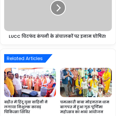
LUCC चिटफंड कंपनी के संचालकों पर इनाम घोषित!
Related Articles
बड़ौत में हिंदू युवा वाहिनी ने
चमत्कारी बाबा मोहनराम धाम
लगाया निशुल्क कावड़
बागपत में हुआ गुरु पूर्णिमा
चिकित्सा शिविर
महोत्सव का भव्य आयोजन