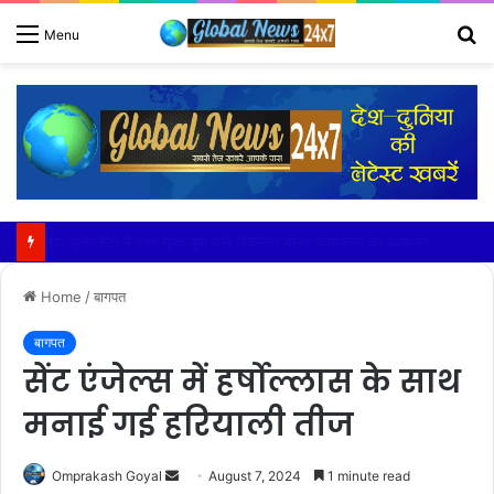
S
Menu
fo
शारदा यूनिवर्सिटी में ‘नशा मुक्त युवा फॉर विकसित भारत’ कार्यक्रम का आयोजन
Home
/
बागपत
बागपत
सेंट एंजेल्स में हर्षोल्लास के साथ
मनाई गई हरियाली तीज
Send
Omprakash Goyal
August 7, 2024
1 minute read