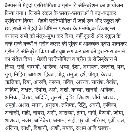
कैम्पस में मेहंदी प्रतियोगिता व ग्रीन डे सेलिब्रेशन का आयोजन
किया गया। जिसमें स्कूल के छात्र-छात्राओं ने बढ़-चढ़कर
प्रतिभाग किया। मेहंदी प्रतियोगिता में जहां एक और स्कूल की
छात्राओं ने मेहंदी के विभिन्न प्रकार के मनमोहक डिजाइन्स
बनाकर सभी को मंत्र-मुग्ध कर दिया, वहीं दूसरी ओर स्कूल के
नन्हे मुन्ने बच्चों ने ग्रीन कलर की सुंदर व आकर्षक ड्रेस पहनकर
ग्रीन डे सेलिब्रेट किया और वृक्ष लगाकर धरा को हरा-भरा बनाने
का संदेश दिया। मेहंदी प्रतियोगिता व ग्रीन डे सेलिब्रेशन में
सिया, उर्वी, सम्भवी, आरिका, अव्या, ईशा, अमायरा, रुद्रांश, यश,
युग, निहित, आयांश, हिब्जा, पीहू, तनुज, हर्ष, पीयूष, केशव,
ऋतिका, रिया, आरुषि, काव्या, गर्वित, अरनव, सारांश, वेदांश,
आदिबा, अक्षत, रियांश, अर्श, अर्शी, काव्या, शानवी, अविका,
अनिका, विराट, अदिति, तुलसी, दृष्टि, शिवांश, शौर्य, अशवत,
अपूर्वा, अक्षत, मनन, अनुराग, तनिष्क, रिद्धि, अवनी, कृर्षिका,
अनोखी, माही, नायरा, अर्शी, आराध्या, ईम्मा, गार्गी, वैष्णवी, जोया,
शाशवत, उजेर, अनिकेत, अमान, रूही, प्राची, मरियम, पूर्वी, तक्ष,
अलिना, साक्षी, दिशानी, आशी, मयंक, सक्षम आदि छात्र-