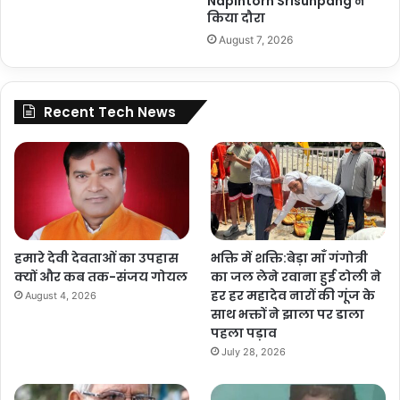
Napintorn Srisunpang ने
किया दौरा
August 7, 2026
Recent Tech News
हमारे देवी देवताओं का उपहास
भक्ति में शक्ति:बेड़ा माँ गंगोत्री
क्यों और कब तक-संजय गोयल
का जल लेने रवाना हुई टोली ने
हर हर महादेव नारों की गूंज के
August 4, 2026
साथ भक्तों ने झाला पर डाला
पहला पड़ाव
July 28, 2026