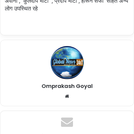
अवाना , कुलदीप भाटी , प्रदीप भाटी , हारून सैफी सहित अन्य
लोग उपस्थित रहे
Omprakash Goyal
Website