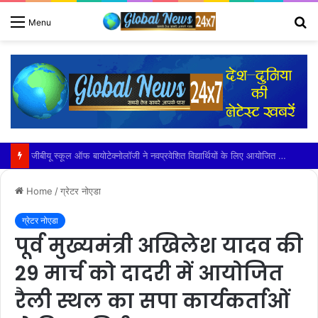
S
Menu
fo
डी एम, एस एस पी ने लिया कांवड़ यात्रा का जायजा
Home
/
ग्रेटर नोएडा
ग्रेटर नोएडा
पूर्व मुख्यमंत्री अखिलेश यादव की
29 मार्च को दादरी में आयोजित
रैली स्थल का सपा कार्यकर्ताओं