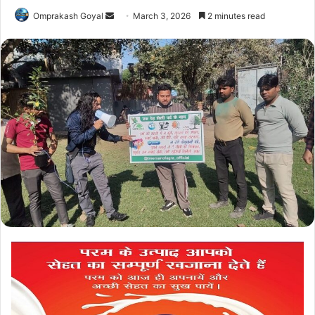
Send
Omprakash Goyal
March 3, 2026
2 minutes read
an
email