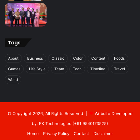
Tags
About
Business
Classic
Color
Content
Foods
Games
Life Style
Team
Tech
Timeline
Travel
World
© Copyright 2026, All Rights Reserved |
Website Developed
by: RK Technologies (+91 9540173525)
Home
Privacy Policy
Contact
Disclaimer