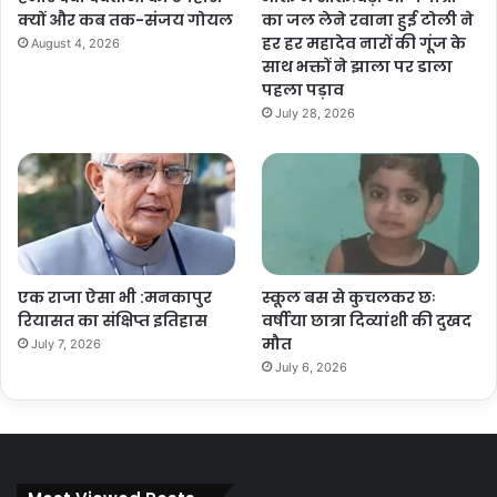
क्यों और कब तक-संजय गोयल
का जल लेने रवाना हुई टोली ने
हर हर महादेव नारों की गूंज के
August 4, 2026
साथ भक्तों ने झाला पर डाला
पहला पड़ाव
July 28, 2026
एक राजा ऐसा भी :मनकापुर
स्कूल बस से कुचलकर छः
रियासत का संक्षिप्त इतिहास
वर्षीया छात्रा दिव्यांशी की दुखद
मौत
July 7, 2026
July 6, 2026