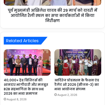
पूर्व मुख्यमंत्री अखिलेश यादव की 29 मार्च को दादरी में
आयोजित रैली स्थल का सपा कार्यकर्ताओं ने किया
निरीक्षण
Related Articles
40,000+ ट्रेड विज़िटर्स की
आदिरेज प्रोडक्शन के फैशन एंड
शानदार भागीदारी और मजबूत
टैलेंट शो 2026 (सीजन-3) का
B2B सहभागिता के साथ IHE
भव्य आयोजन संपन्न
2026 का भव्य समापन
August 2, 2026
August 8, 2026