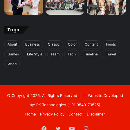
Tags
About
Business
Classic
Color
Content
Foods
Games
Life Style
Team
Tech
Timeline
Travel
World
© Copyright 2026, All Rights Reserved |
Website Developed
by: RK Technologies (+91 9540173525)
Home
Privacy Policy
Contact
Disclaimer
Facebook
Twitter
YouTube
Instagram