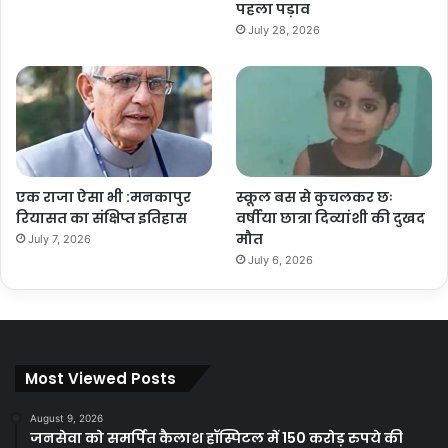
पहला पड़ाव
July 28, 2026
एक राजा ऐसा भी :मनकापुर
स्कूल बस से कुचलकर छः
रियासत का संक्षिप्त इतिहास
वर्षीया छात्रा दिव्यांशी की दुखद
मौत
July 7, 2026
July 6, 2026
Most Viewed Posts
August 9, 2026
जनसेवा को समर्पित कैलाश हॉस्पिटल में 150 करोड़ रुपये की