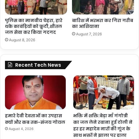
पुलिस का मानवीय चेहरा, हारे
बारिश में भरभरा कर गिरा गरीब
थके कावंड़ियों को फ्रूटी,शीतल
का आशियाना
जल सेवा कर किया गदगद
August 7, 2026
August 8, 2026
Recent Tech News
हमारे देवी देवताओं का उपहास
भक्ति में शक्ति:बेड़ा माँ गंगोत्री
क्यों और कब तक-संजय गोयल
का जल लेने रवाना हुई टोली ने
हर हर महादेव नारों की गूंज के
August 4, 2026
साथ भक्तों ने झाला पर डाला