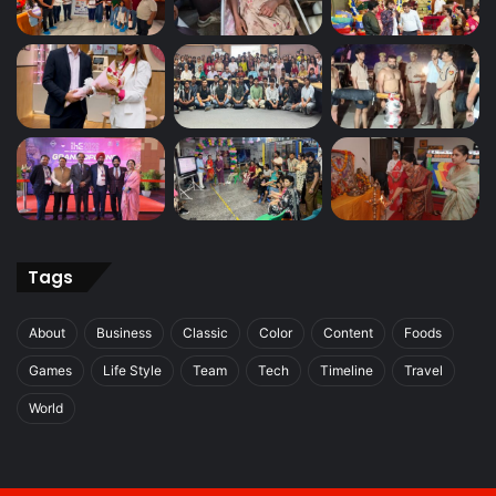
Tags
About
Business
Classic
Color
Content
Foods
Games
Life Style
Team
Tech
Timeline
Travel
World