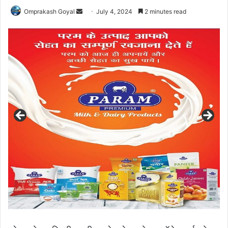
Send
Omprakash Goyal
July 4, 2024
2 minutes read
an
email