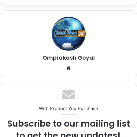
Omprakash Goyal
Website
With Product You Purchase
Subscribe to our mailing list
to get the new updates!