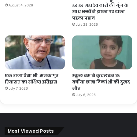
हर हर महादेव नारों की गूंज के
August 4, 2026
साथ भक्तों ने झाला पर डाला
पहला पड़ाव
July 28, 2026
एक राजा ऐसा भी :मनकापुर
स्कूल बस से कुचलकर छः
रियासत का संक्षिप्त इतिहास
वर्षीया छात्रा दिव्यांशी की दुखद
मौत
July 7, 2026
July 6, 2026
Most Viewed Posts