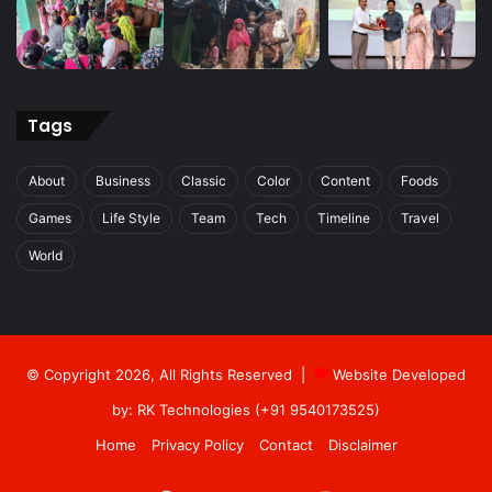
Tags
About
Business
Classic
Color
Content
Foods
Games
Life Style
Team
Tech
Timeline
Travel
World
© Copyright 2026, All Rights Reserved |
Website Developed
by: RK Technologies (+91 9540173525)
Home
Privacy Policy
Contact
Disclaimer