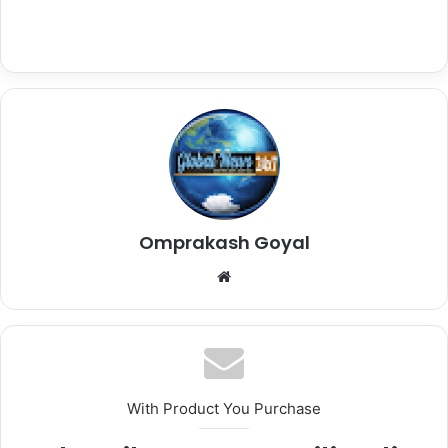
Omprakash Goyal
Website
With Product You Purchase