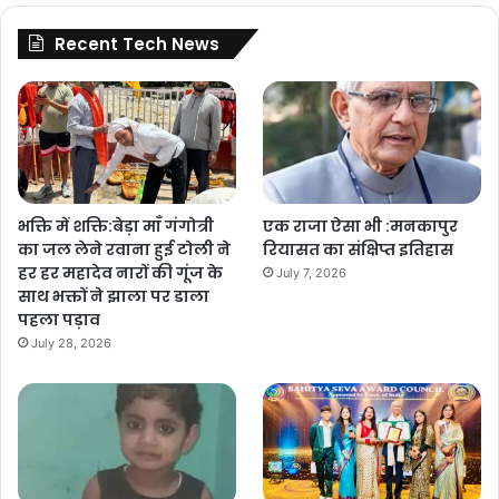
Recent Tech News
भक्ति में शक्ति:बेड़ा माँ गंगोत्री
एक राजा ऐसा भी :मनकापुर
का जल लेने रवाना हुई टोली ने
रियासत का संक्षिप्त इतिहास
हर हर महादेव नारों की गूंज के
July 7, 2026
साथ भक्तों ने झाला पर डाला
पहला पड़ाव
July 28, 2026