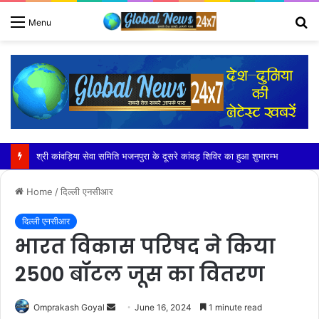
S
Menu
fo
सांड की टक्कर से बाइक सवार कारपेंटर की दुखद मौत
Home
/
दिल्ली एनसीआर
दिल्ली एनसीआर
भारत विकास परिषद ने किया
2500 बॉटल जूस का वितरण
Send
Omprakash Goyal
June 16, 2024
1 minute read