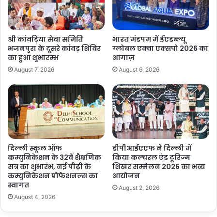
श्री कांवड़िया सेवा समिति
भारत मंडपम में ईएडब्ल्यू
भजनपुरा के दूसरे कांवड़ शिविर
ग्लोबल एक्वा एक्सपो 2026 का
का हुआ शुभारम्भ
आगाज़
August 7, 2026
August 6, 2026
दिल्ली स्कूल ऑफ
डीपीआईएएफ ने दिल्ली में
कम्युनिकेशन के 32वें शैक्षणिक
किया कल्चरल एंड टूरिज्म
सत्र का शुभारंभ, नई पीढ़ी के
शिखर सम्मेलन 2026 का भव्य
कम्युनिकेशन प्रोफेशनल्स का
आयोजन
स्वागत
August 2, 2026
August 4, 2026