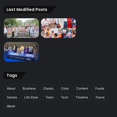
Last Modified Posts
Tags
About
Business
Classic
Color
Content
Foods
Games
Life Style
Team
Tech
Timeline
Travel
World