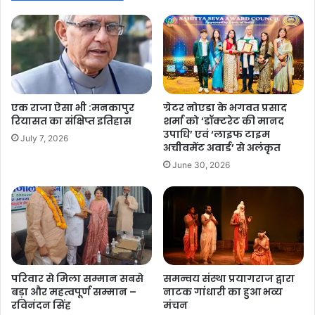
एक राजा ऐसा भी :मनकापुर
ग्रेटर नोएडा के भगवत प्रसाद
रियासत का संक्षिप्त इतिहास
शर्मा को ‘डॉक्टरेट की मानद
उपाधि’ एवं ‘लाइफ टाइम
July 7, 2026
अचीवमेंट अवार्ड’ से अलंकृत
June 30, 2026
परिवार से मिला सम्मान सबसे
समन्वय संस्था प्रयागराज द्वारा
बड़ा और महत्वपूर्ण सम्मान –
नाटक गांधारी का हुआ भव्य
रविनंदन सिंह
मंचन