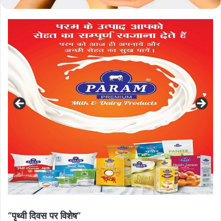
“पृथ्वी दिवस पर विशेष”