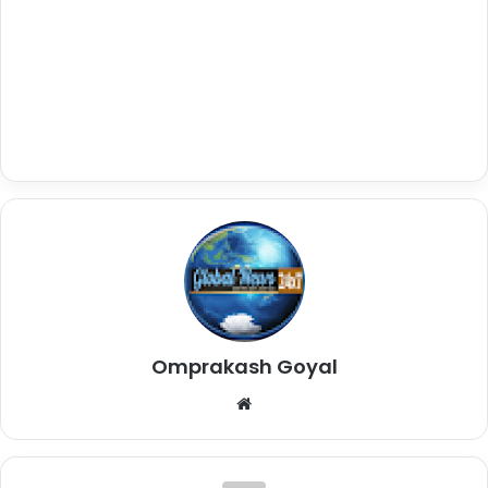
Omprakash Goyal
Website