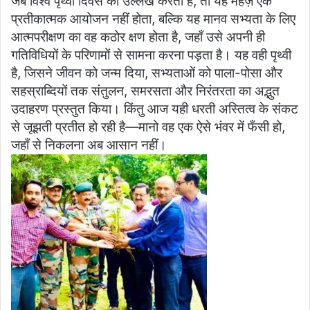
जब विश्व पृथ्वी दिवस का उल्लेख करता है, तो यह महज़ एक
प्रतीकात्मक आयोजन नहीं होता, बल्कि यह मानव सभ्यता के लिए
आत्मपरीक्षण का वह कठोर क्षण होता है, जहाँ उसे अपनी ही
गतिविधियों के परिणामों से सामना करना पड़ता है। यह वही पृथ्वी
है, जिसने जीवन को जन्म दिया, सभ्यताओं को पाला-पोसा और
सहस्राब्दियों तक संतुलन, समरसता और निरंतरता का अद्भुत
उदाहरण प्रस्तुत किया। किंतु आज यही धरती अस्तित्व के संकट
से जूझती प्रतीत हो रही है—मानो वह एक ऐसे भंवर में फँसी हो,
जहाँ से निकलना अब आसान नहीं।