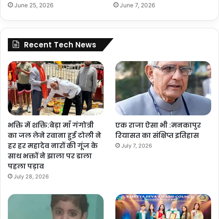
June 25, 2026
June 7, 2026
Recent Tech News
भक्ति में शक्ति:बेड़ा माँ गंगोत्री
एक राजा ऐसा भी :मनकापुर
का जल लेने रवाना हुई टोली ने
रियासत का संक्षिप्त इतिहास
हर हर महादेव नारों की गूंज के
July 7, 2026
साथ भक्तों ने झाला पर डाला
पहला पड़ाव
July 28, 2026