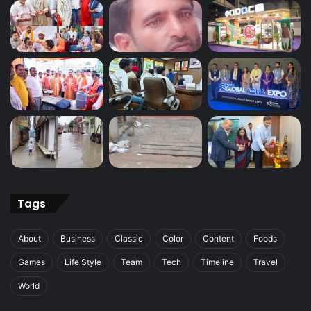
Tags
About
Business
Classic
Color
Content
Foods
Games
Life Style
Team
Tech
Timeline
Travel
World