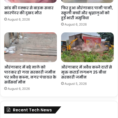
सांड की टक्कर से बाइक सवार
फिर हुआ औरंगाबाद पानी पानी,
कारपेंटर की दुखद मौत
स्कूली बच्चों और श्रृद्धालुओं को
हुई भारी असुविधा
August 6, 2026
August 6, 2026
औरंगाबाद में बड़े नाले को
औरंगाबाद में अवैध कब्जे दारों से
पाटकर हो गया सरकारी जमीन
मुक्त कराई लगभग 25 बीधा
पर अवैध कब्जा, नगर पंचायत के
सरकारी जमीन
सर्वेसर्वा मौन
August 5, 2026
August 6, 2026
Recent Tech News