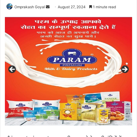
Send
Omprakash Goyal
August 27, 2024
1 minute read
an
email