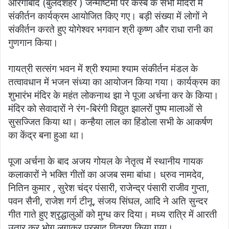
औरंगाबाद (बुलंदशहर ) जन्माष्टमी पर कस्बे के सभी मंदिरों में
संकीर्तन कार्यक्रम आयोजित किए गए। बड़ी संख्या में लोगों ने
संकीर्तन करते हुए योगेश्वर भगवान श्री कृष्ण और राधा रानी का
गुणगान किया।
गायत्री सत्संग भवन में श्री श्यामा श्याम संकीर्तन मंडल के
तत्वावधान में भजन संध्या का आयोजन किया गया। कार्यक्रम का
शुभारंभ मंदिर के महंत लोकनाथ झा ने पूजा अर्चना कर के किया।
मंदिर को सेवादारों ने रंग-बिरंगी विद्युत झालरों पुष्प मालाओं से
सुसज्जित किया था। कन्हैया लाल का हिंडोला सभी के आकर्षण
का केंद्र बना हुआ था।
पूजा अर्चना के बाद अजय गोयल के नेतृत्व में स्थानीय गायक
कलाकारों ने भक्ति गीतों का अजब समा बांधा। ध्रुव नामदेव,
नितिन कुमार , सुरेश चंद्र पंसारी, राजेन्द्र पंसारी राजीव गुप्ता,
पवन सैनी, राजेश गर्ग टीनू, संजय सिंघल, आदि ने अति सुन्दर
गीत गाते हुए श्रृद्धालुओं को मुग्ध कर दिया। मध्य रात्रि में आरती
उतार कर भोग लगाकर प्रसाद वितरण किया गया।