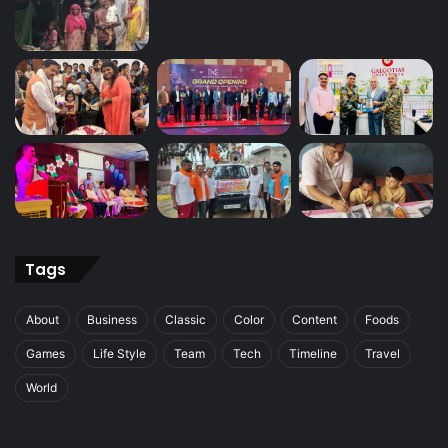
Tags
About
Business
Classic
Color
Content
Foods
Games
Life Style
Team
Tech
Timeline
Travel
World