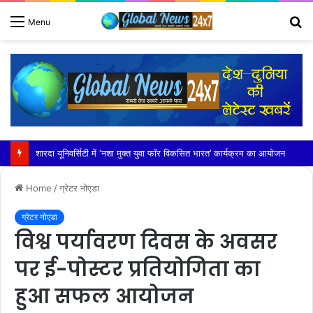
S
Menu
fo
शारदा यूनिवर्सिटी में ‘नशा मुक्त युवा फॉर विकसित भारत’ कार्यक्रम का आयोजन
Home
/
ग्रेटर नोएडा
ग्रेटर नोएडा
विश्व पर्यावरण दिवस के अवसर
पर ई-पोस्टर प्रतियोगिता का
हुआ सफल आयोजन