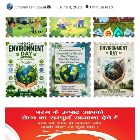
Send
Omprakash Goyal
June 8, 2026
1 minute read
an
email