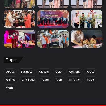
Tags
About
Business
Classic
Color
Content
Foods
Games
Life Style
Team
Tech
Timeline
Travel
World