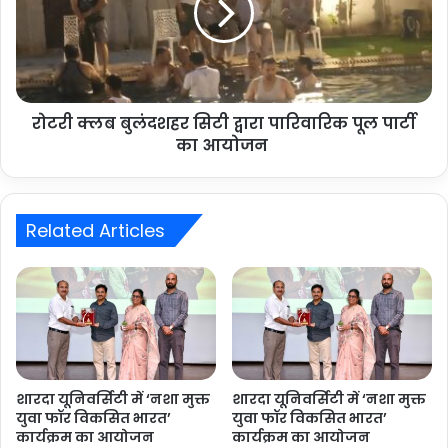
रोटरी क्लब बुलंदशहर सिटी द्वारा पारिवारिक पूल पार्टी
का आयोजन
Related Articles
शारदा यूनिवर्सिटी में ‘नशा मुक्त
शारदा यूनिवर्सिटी में ‘नशा मुक्त
युवा फॉर विकसित भारत’
युवा फॉर विकसित भारत’
कार्यक्रम का आयोजन
कार्यक्रम का आयोजन