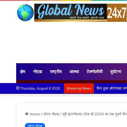
होम
नोएडा
राष्ट्रीय
आस्था
टेक्नोलॉजी
दुर्घटना
औरंगाबाद में बड़े नाल
Thursday, August 6 2026
Breaking News
Home
/
ग्रेटर नोएडा
/
यूपी इंटरनेशनल ट्रेड शो 2024 का रहा दूसरे दिन 
ग्रेटर नोएडा