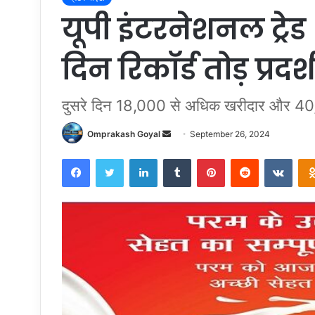
यूपी इंटरनेशनल ट्रेड
दिन रिकॉर्ड तोड़ प्रदर
दुसरे दिन 18,000 से अधिक खरीदार और 40
Send
Omprakash Goyal
September 26, 2024
an
Facebook
Twitter
LinkedIn
Tumblr
Pinterest
Reddit
VKon
email