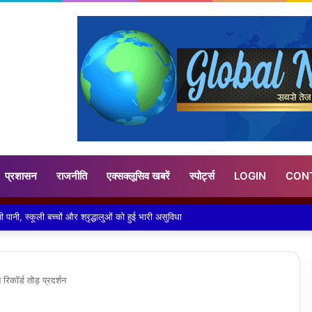
प्रशासन
राजनीति
एक्सक्लूसिव खबरें
स्पोर्ट्स
LOGIN
CON
े को पाटकर हो गया सरकारी जमीन पर अवैध कब्जा, नगर पंचायत के सर्वेसर्वा मौन
रिकॉर्ड तोड़ प्रदर्शन