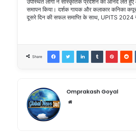
उपस्थित लोगों ने सांस्कृतिक प्रदर्शन का आनंद लेते हुए 
समापन किया। दर्शक गायक और कलाकार कनिका कपूर की बहु
दूसरे दिन की सफल समाप्ति के साथ, UPITS 2024 न
Facebook
Twitter
LinkedIn
Tumblr
Pinterest
R
Share
Omprakash Goyal
Website