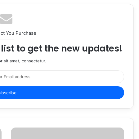
uct You Purchase
list to get the new updates!
r sit amet, consectetur.