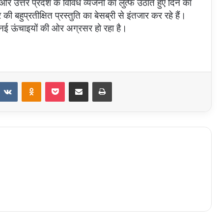
और उत्तर प्रदेश के विविध व्यंजनों का लुत्फ उठाते हुए दिन का
प्रतीक्षित प्रस्तुति का बेसब्री से इंतजार कर रहे हैं।
ई ऊंचाइयों की ओर अग्रसर हो रहा है।
eddit
VKontakte
Odnoklassniki
Pocket
Share via Email
Print