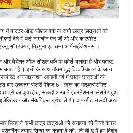
विभाग में मास्टर ऑफ़ सोशल वर्क के सभी छात्र छात्राओं को
ं को नौकरी देने में कई नामचीन एन जी ओ और कारपोरेट
क्यू सॉफ्टवेयर, त्रिगुना एवं अन्य आर्गेनाईजेशनस ।
्क और बैचेलर ऑफ़ सोशल वर्क के कोर्स चलाता है और फील्ड
्षम बनाता है । इसी के साथ गौतम बुद्ध विश्वविद्यालय के अन्य
 कारपोरेटे आर्गेनाइजेशन आगामी वर्ष में छात्र छात्राओं को
य में इस बार उच्चतम सैलरी पैकेज 51 लाख का माइक्रोसॉफ्ट
 8 छात्रों का कूपरहीट, सऊदी अरब में इंटरनेशनल प्लेसमेंट हुआ
क इलेक्टिकल और मैकेनिकल ब्रांच से है। कूपरहीट सऊदी अरब
कुमार सिन्हा ने सभी छात्र छात्राओं की सराहना की जिन्हे कैंपस
 प्रोरविंद्र कुमार सिन्हा का कहना है की, ‘जी बी यू में हम विशेष