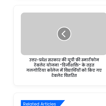
उत्तर-प्रदेश सरकार की यूपी फ्री स्मार्टफोन
टेबलेट योजना “डिजीशक्ति“ के तहत
गलगोटिया कॉलेज में विद्यार्थियों को किए गए
टेबलेट वितरित
Related Articles