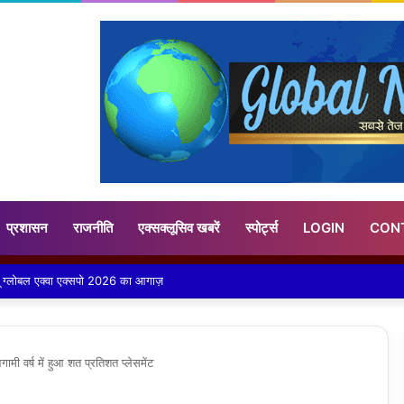
प्रशासन
राजनीति
एक्सक्लूसिव खबरें
स्पोर्ट्स
LOGIN
CON
पानी, स्कूली बच्चों और श्रृद्धालुओं को हुई भारी असुविधा
गामी वर्ष में हुआ शत प्रतिशत प्लेसमेंट