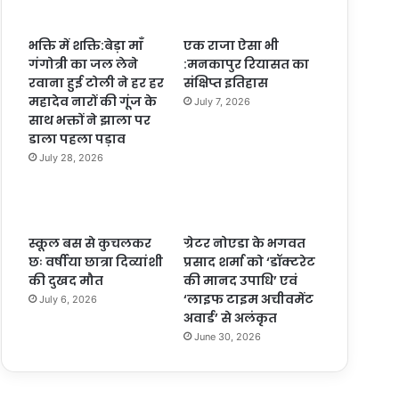
भक्ति में शक्ति:बेड़ा माँ
एक राजा ऐसा भी
गंगोत्री का जल लेने
:मनकापुर रियासत का
रवाना हुई टोली ने हर हर
संक्षिप्त इतिहास
महादेव नारों की गूंज के
July 7, 2026
साथ भक्तों ने झाला पर
डाला पहला पड़ाव
July 28, 2026
स्कूल बस से कुचलकर
ग्रेटर नोएडा के भगवत
छः वर्षीया छात्रा दिव्यांशी
प्रसाद शर्मा को ‘डॉक्टरेट
की दुखद मौत
की मानद उपाधि’ एवं
‘लाइफ टाइम अचीवमेंट
July 6, 2026
अवार्ड’ से अलंकृत
June 30, 2026