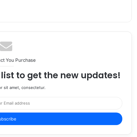
uct You Purchase
list to get the new updates!
r sit amet, consectetur.