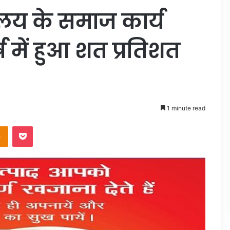
यालय के समाज कार्य
ष में हुआ शत प्रतिशत
1 minute read
takte
Odnoklassniki
Pocket