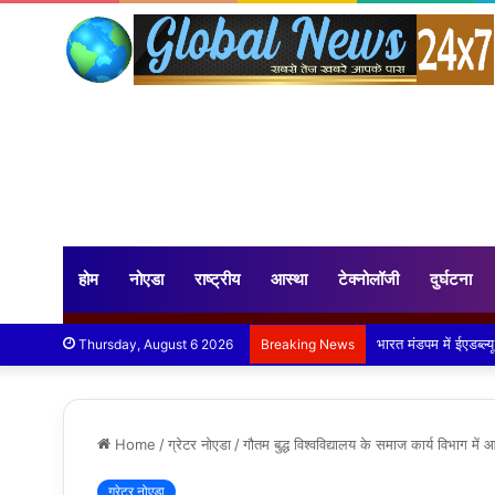
होम
नोएडा
राष्ट्रीय
आस्था
टेक्नोलॉजी
दुर्घटना
फिर हुआ औरंगाबाद पानी 
Thursday, August 6 2026
Breaking News
Home
/
ग्रेटर नोएडा
/
गौतम बुद्ध विश्वविद्यालय के समाज कार्य विभाग में आ
ग्रेटर नोएडा