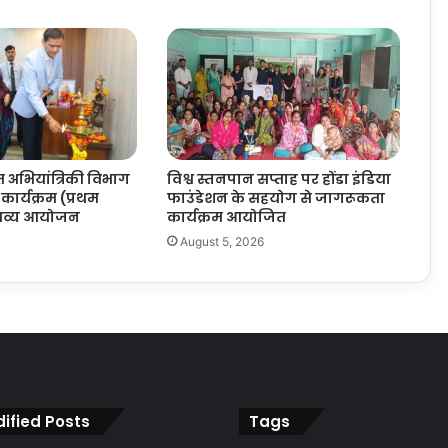
ुत अभियांत्रिकी विभाग
विश्व स्तनपान सप्ताह पर होंडा इंडिया
ार्यक्रम (प्रथम
फाउंडेशन के सहयोग से जागरूकता
भव्य आयोजन
कार्यक्रम आयोजित
6
August 5, 2026
ified Posts
Tags