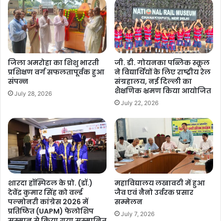
जिला अमरोहा का शिशु भारती
जी. डी. गोयनका पब्लिक स्कूल
प्रशिक्षण वर्ग सफलतापूर्वक हुआ
ने विद्यार्थियों के लिए राष्ट्रीय रेल
संपन्न
संग्रहालय, नई दिल्ली का
शैक्षणिक भ्रमण किया आयोजित
July 28, 2026
July 22, 2026
शारदा हॉस्पिटल के प्रो. (डॉ.)
महाविद्यालय लखावटी में हुआ
देवेंद्र कुमार सिंह को वर्ल्ड
जैव एवं नैनो उर्वरक प्रसार
पल्मोनरी कांग्रेस 2026 में
सम्मेलन
प्रतिष्ठित (UAPM) फेलोशिप
July 7, 2026
सम्मान से किया गया सम्मानित