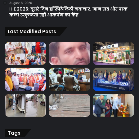
August 6, 2026
IHE 2026: दूसरे दिन हॉस्पिटैलिटी नवाचार, ज्ञान सत्र और पाक-
कला उत्कृष्टता रही आकर्षण का केंद्र
Last Modified Posts
Tags