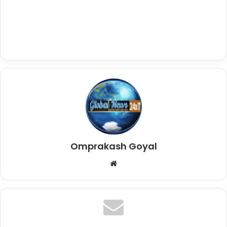
Omprakash Goyal
Website