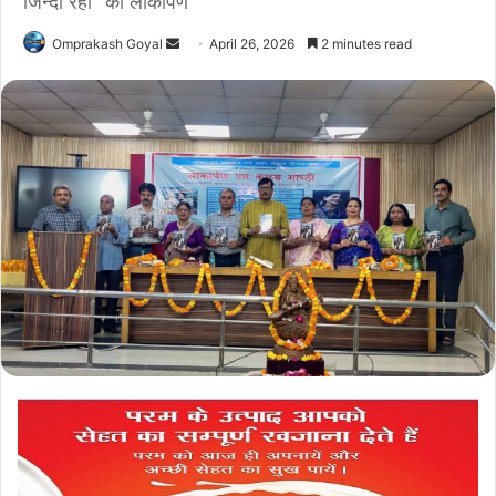
जिन्दा रही" का लोकार्पण
Send
Omprakash Goyal
April 26, 2026
2 minutes read
an
email