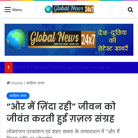
S
Menu
fo
जी. डी. गोयंका पब्लिक स्कूल में हुआ भव्य पदस्थापना समारोह 2026 का आयोजन
Home
/
साहित्य जगत
साहित्य जगत
“और मैं ज़िंदा रही” जीवन को
जीवंत करती हुई ग़ज़ल संग्रह
लोकरंजन प्रकाशन एवं शहर समता के तत्वावधान में "और मैं