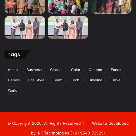
Tags
About
Business
Classic
Color
Content
Foods
Games
Life Style
Team
Tech
Timeline
Travel
World
© Copyright 2026, All Rights Reserved |
Website Developed
by: RK Technologies (+91 9540173525)