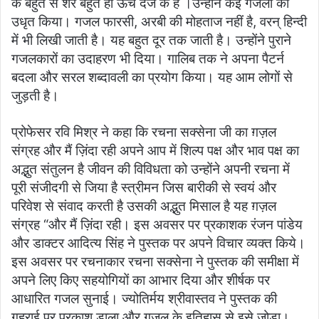
के बहुत से शेर बहुत ही ऊँचे दर्जे के है ।उन्होंने कई गजलों को
उधृत किया। गजल फारसी, अरबी की मोहताज नहीं है, वरन् हिन्दी
में भी लिखी जाती है। यह बहुत दूर तक जाती है। उन्होंने पुराने
गजलकारों का उदाहरण भी दिया। गालिब तक ने अपना पैटर्न
बदला और सरल शब्दावली का प्रयोग किया। यह आम लोगों से
जुड़ती है।
प्रोफेसर रवि मिश्र ने कहा कि रचना सक्सेना जी का ग़ज़ल
संग्रह और मैं ज़िंदा रही अपने आप में शिल्प पक्ष और भाव पक्ष का
अद्भुत संतुलन है जीवन की विविधता को उन्होंने अपनी रचना में
पूरी संजीदगी से जिया है स्त्रीमन जिस बारीकी से स्वयं और
परिवेश से संवाद करती है उसकी अद्भुत मिसाल है यह ग़ज़ल
संग्रह “और मैं ज़िंदा रही। इस अवसर पर प्रकाशक रंजन पांडेय
और डाक्टर आदित्य सिंह ने पुस्तक पर अपने विचार व्यक्त किये।
इस अवसर पर रचनाकार रचना सक्सेना ने पुस्तक की समीक्षा में
अपने लिए किए सहयोगियों का आभार दिया और शीर्षक पर
आधारित गजल सुनाई। ज्योतिर्मय श्रीवास्तव ने पुस्तक की
गहराई पर प्रकाश डाला और गजल के इतिहास से इसे जोड़ा।