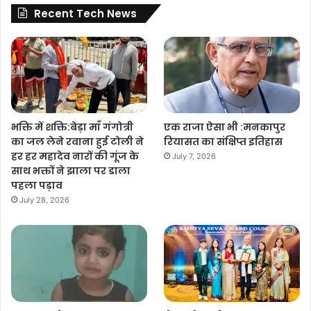
Recent Tech News
भक्ति में शक्ति:बेड़ा माँ गंगोत्री
एक राजा ऐसा भी :मनकापुर
का जल लेने रवाना हुई टोली ने
रियासत का संक्षिप्त इतिहास
हर हर महादेव नारों की गूंज के
July 7, 2026
साथ भक्तों ने झाला पर डाला
पहला पड़ाव
July 28, 2026