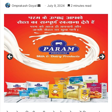
Send
Omprakash Goyal
July 9, 2024
2 minutes read
an
email