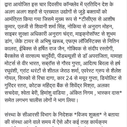
द्वारा आयोजित इस चार दिवसीय कॉन्क्लेव में प्रतिदिन देश के
अलग अलग शहरों से प्रख्यात उद्योगों से जुड़े बक्तायों को
आमंत्रित किया गया जिसमे मुख्य रूप से *टीसीएस से आशीष
कुमार, एलजी से शिवानी शर्मा सिंह, नोकिया से अनुराग मोहन,
साइबर सुरक्षा अधिकारी अनुराग चंद्रा, माइक्रोसॉफ्ट से शुभम
डांग, जेके टायर से अभिषु खरूब, एफएम लॉजिस्टिक्स से नितिन
कालरा, ईबिक्स से हर्षित राज जैन, गोक्विक से संदीप रस्तोगी,
बैरक्लेस से वात्सल्य चतुर्वेदी, पीडब्ल्यूसी से डॉ अपराजिता, यामाहा
मोटर्स से वीर भारत, सब्रॉस से गौरव गुप्ता, आदित्य बिरला से हर्ष
रघुवंशी, ग्रांट थरंटों से शीतल जेराठ शर्मा, एवरेस्ट ग्रुप से शैलेश
गोयल, सिस्को से रिचा दागा, कार 24 से मयूर गुप्ता, डियोलिट से
गुरिंदर रतरा, कोटक महिंद्रा बैंक से शिवेंद्र मिश्रा, अलका
सचदेवा, श्वेता बेरी, हिमांशु वाडिया , अंकित निगम , भास्कर दास*
समेत लगभग चालीस लोगों ने भाग लिया।
संस्था के सीआरसी विभाग के निदेशक *विजय शुक्ला* ने बताया
की संस्था आने वाले समय में ऐसे और कई तरह कार्यक्रम