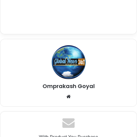
Omprakash Goyal
Website
With Product You Purchase