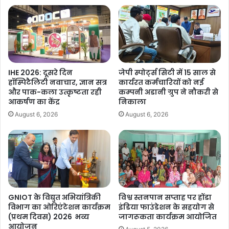
IHE 2026: दूसरे दिन
जेपी स्पोर्ट्स सिटी में 15 साल से
हॉस्पिटैलिटी नवाचार, ज्ञान सत्र
कार्यरत कर्मचारियों को नई
और पाक-कला उत्कृष्टता रही
कम्पनी अडानी ग्रुप ने नौकरी से
आकर्षण का केंद्र
निकाला
August 6, 2026
August 6, 2026
GNIOT के विद्युत अभियांत्रिकी
विश्व स्तनपान सप्ताह पर होंडा
विभाग का ओरिएंटेशन कार्यक्रम
इंडिया फाउंडेशन के सहयोग से
(प्रथम दिवस) 2026 भव्य
जागरूकता कार्यक्रम आयोजित
आयोजन