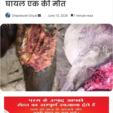
घायल एक की मौत
Send
Omprakash Goyal
June 13, 2026
1 minute read
an
email