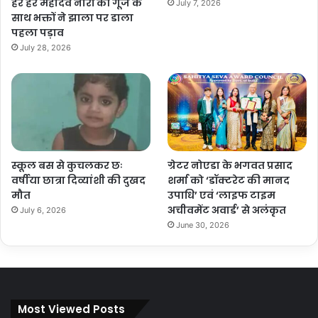
हर हर महादेव नारों की गूंज के
July 7, 2026
साथ भक्तों ने झाला पर डाला
पहला पड़ाव
July 28, 2026
स्कूल बस से कुचलकर छः
ग्रेटर नोएडा के भगवत प्रसाद
वर्षीया छात्रा दिव्यांशी की दुखद
शर्मा को ‘डॉक्टरेट की मानद
मौत
उपाधि’ एवं ‘लाइफ टाइम
अचीवमेंट अवार्ड’ से अलंकृत
July 6, 2026
June 30, 2026
Most Viewed Posts