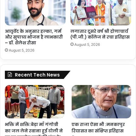
आयुर्वेद के अनुसार हल्का, गर्म
लगातार दूसरे वर्ष श्री द्रोणाचार्य
और सुपाच्य भोजन है लाभकारी
(पी.जी.) कॉलेज ने रचा इतिहास
– डॉ. शैलेश रौसा
August 5, 2026
August 5, 2026
Recent Tech News
भक्ति में शक्ति:बेड़ा माँ गंगोत्री
एक राजा ऐसा भी :मनकापुर
का जल लेने रवाना हुई टोली ने
रियासत का संक्षिप्त इतिहास