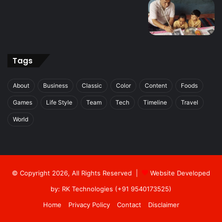
Tags
About
Business
Classic
Color
Content
Foods
Games
Life Style
Team
Tech
Timeline
Travel
World
© Copyright 2026, All Rights Reserved |
Website Developed
by: RK Technologies (+91 9540173525)
Home
Privacy Policy
Contact
Disclaimer