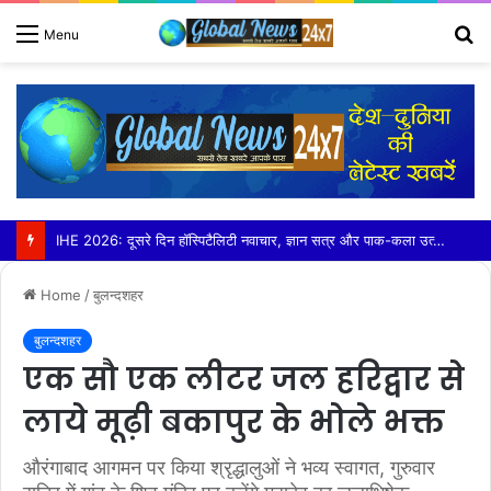
S
Menu
fo
बड़ौत में हिंदू युवा वाहिनी ने लगाया निशुल्क कावड़ चिकित्सा शिविर
Home
/
बुलन्दशहर
बुलन्दशहर
एक सौ एक लीटर जल हरिद्वार से
लाये मूढ़ी बकापुर के भोले भक्त
औरंगाबाद आगमन पर किया श्रृद्धालुओं ने भव्य स्वागत, गुरुवार