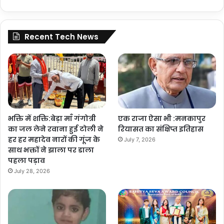
Recent Tech News
भक्ति में शक्ति:बेड़ा माँ गंगोत्री
एक राजा ऐसा भी :मनकापुर
का जल लेने रवाना हुई टोली ने
रियासत का संक्षिप्त इतिहास
हर हर महादेव नारों की गूंज के
July 7, 2026
साथ भक्तों ने झाला पर डाला
पहला पड़ाव
July 28, 2026