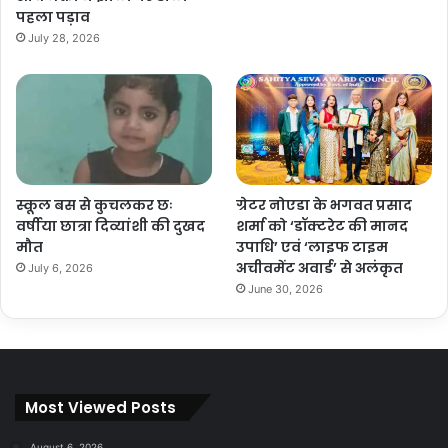
पहला पड़ाव
July 28, 2026
स्कूल बस से कुचलकर छः
ग्रेटर नोएडा के भगवत प्रसाद
वर्षीया छात्रा दिव्यांशी की दुखद
शर्मा को ‘डॉक्टरेट की मानद
मौत
उपाधि’ एवं ‘लाइफ टाइम
अचीवमेंट अवार्ड’ से अलंकृत
July 6, 2026
June 30, 2026
Most Viewed Posts
August 6, 2026