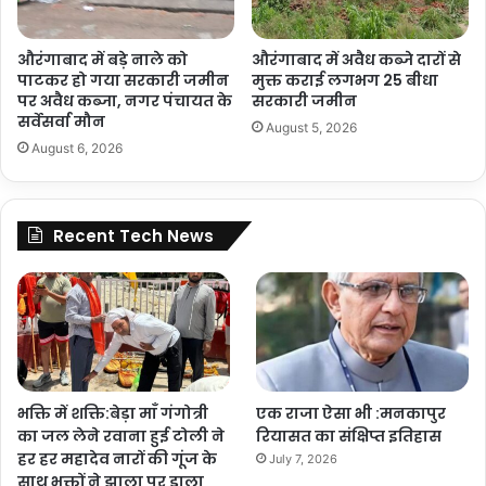
औरंगाबाद में बड़े नाले को
औरंगाबाद में अवैध कब्जे दारों से
पाटकर हो गया सरकारी जमीन
मुक्त कराई लगभग 25 बीधा
पर अवैध कब्जा, नगर पंचायत के
सरकारी जमीन
सर्वेसर्वा मौन
August 5, 2026
August 6, 2026
Recent Tech News
भक्ति में शक्ति:बेड़ा माँ गंगोत्री
एक राजा ऐसा भी :मनकापुर
का जल लेने रवाना हुई टोली ने
रियासत का संक्षिप्त इतिहास
हर हर महादेव नारों की गूंज के
July 7, 2026
साथ भक्तों ने झाला पर डाला