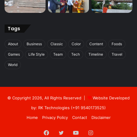
Tags
About
Business
Classic
Color
Content
Foods
Games
Life Style
Team
Tech
Timeline
Travel
World
© Copyright 2026, All Rights Reserved |
Website Developed
by: RK Technologies (+91 9540173525)
Home
Privacy Policy
Contact
Disclaimer
Facebook
Twitter
YouTube
Instagram