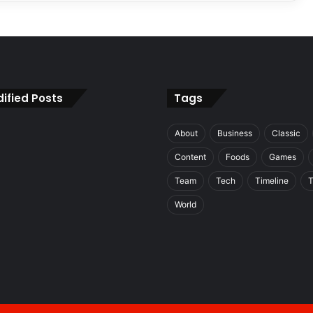
ified Posts
Tags
About
Business
Classic
Content
Foods
Games
Team
Tech
Timeline
T
World