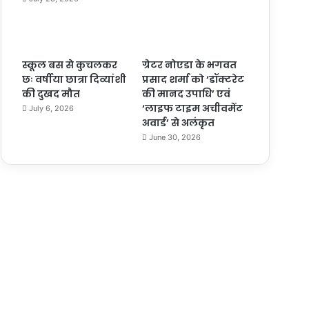
स्कूल बस से कुचलकर
ग्रेटर नोएडा के भगवत
छः वर्षीया छात्रा दिव्यांशी
प्रसाद शर्मा को ‘डॉक्टरेट
की दुखद मौत
की मानद उपाधि’ एवं
‘लाइफ टाइम अचीवमेंट
July 6, 2026
अवार्ड’ से अलंकृत
June 30, 2026