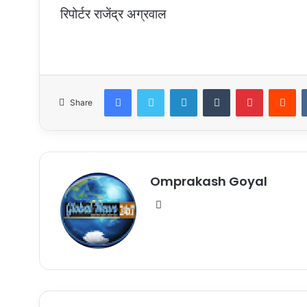
रिपोर्टर राजेंद्र अग्रवाल
Facebook
Twitter
LinkedIn
Tumblr
Pinterest
Re
Share
Omprakash Goyal
Website