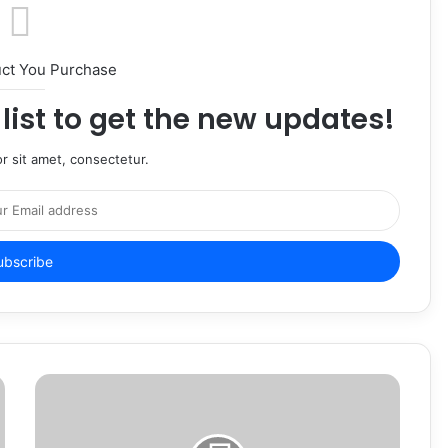
uct You Purchase
list to get the new updates!
r sit amet, consectetur.