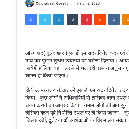
Send
Omprakash Goyal
March 2, 2026
an
Facebook
Twitter
LinkedIn
Tumblr
Pinterest
Reddit
VKon
email
औरंगाबाद( बुलंदशहर )एस डी एम सदर दिनेश चंद्र एवं क्षेत्रा
मार्च कर पुख्ता सुरक्षा व्यवस्था का भरोसा दिलाया। अधि
जायेगी होलिका दहन अरसे से चल रही परम्परा अनुसार पूर्व
सामने ही किया जाएगा।
होली के मद्देनजर रविवार को एस डी एम सदर दिनेश चंद्र और 
किया। कुछ लोगों ने अधिकारियों से होलिका दहन स्थल
चयन कराने का आग्रह किया। तमाम लोगों की बातें सुन अ
होलिका दहन पूर्व निर्धारित स्थल पर ही किया जाएगा। सुर
जिससे कोई दुर्घटना की आशंकाओं पर विराम लग सके। 