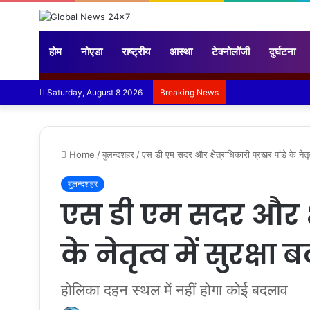
होम
नोएडा
राष्ट्रीय
आस्था
टेक्नोलॉजी
दुर्घटना
Saturday, August 8 2026
Breaking News
Home
/
बुलन्दशहर
/
एस डी एम सदर और क्षेत्राधिकारी प्रखर पांडे के नेतृत्व 
बुलन्दशहर
एस डी एम सदर और क्षे
के नेतृत्व में सुरक्षा
होलिका दहन स्थल में नहीं होगा कोई बदलाव