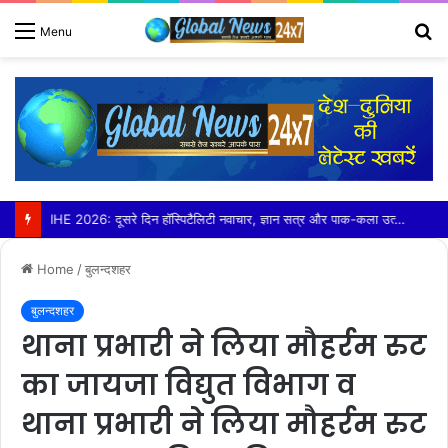
S
Menu
fo
बड़ौत में हिंदू युवा वाहिनी ने लगाया निशुल्क कावड़ चिकित्सा शिविर
Home
/
बुलन्दशहर
बुलन्दशहर
थाना प्रभारी ने लिया मौहर्रम रुट
का जायजा विद्युत विभाग व
थाना प्रभारी ने लिया मौहर्रम रुट