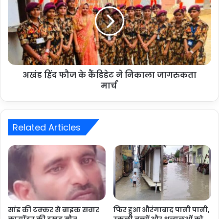
अखंड हिंद फौज के कैंडिडेट ने निकाला जागरुकता
मार्च
Related Articles
सांड की टक्कर से बाइक सवार
फिर हुआ औरंगाबाद पानी पानी,
कारपेंटर की दुखद मौत
स्कूली बच्चों और श्रृद्धालुओं को