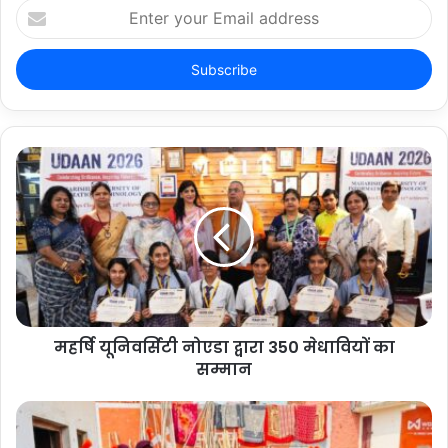
Enter
your
Email
address
महर्षि यूनिवर्सिटी नोएडा द्वारा 350 मेधावियों का
सम्मान