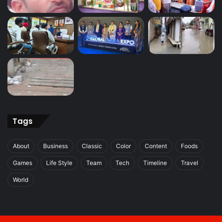
Tags
About
Business
Classic
Color
Content
Foods
Games
Life Style
Team
Tech
Timeline
Travel
World