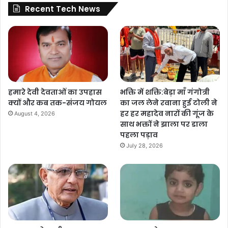
Recent Tech News
हमारे देवी देवताओं का उपहास
भक्ति में शक्ति:बेड़ा माँ गंगोत्री
क्यों और कब तक-संजय गोयल
का जल लेने रवाना हुई टोली ने
हर हर महादेव नारों की गूंज के
August 4, 2026
साथ भक्तों ने झाला पर डाला
पहला पड़ाव
July 28, 2026