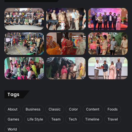
Tags
About
Business
Classic
Color
Content
Foods
Games
Life Style
Team
Tech
Timeline
Travel
World