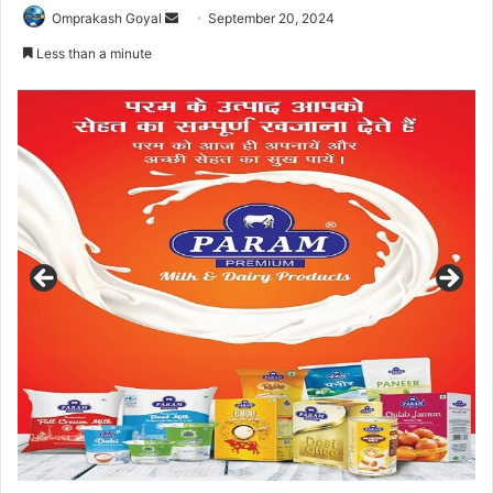
Send
Omprakash Goyal
September 20, 2024
an
Less than a minute
email