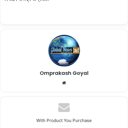
Omprakash Goyal
Website
With Product You Purchase