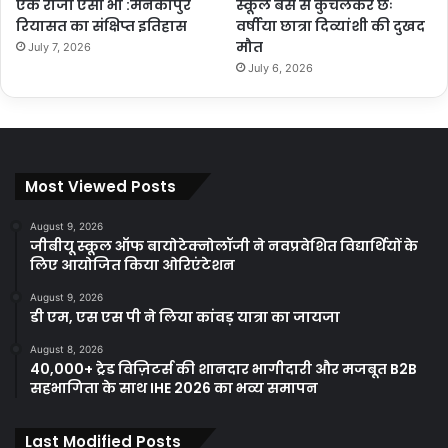
एक राजा ऐसा भी :मनकापुर
स्कूल बस से कुचलकर छः
रियासत का संक्षिप्त इतिहास
वर्षीया छात्रा दिव्यांशी की दुखद
मौत
July 7, 2026
July 6, 2026
Most Viewed Posts
August 9, 2026
जीबीयू स्कूल ऑफ बायोटेक्नोलॉजी ने नवप्रवेशित विद्यार्थियों के
लिए आयोजित किया ओरिएंटेशन
August 9, 2026
डी एम, एस एस पी ने लिया कांवड़ यात्रा का जायजा
August 8, 2026
40,000+ ट्रेड विज़िटर्स की शानदार भागीदारी और मजबूत B2B
सहभागिता के साथ IHE 2026 का भव्य समापन
Last Modified Posts