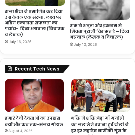
राजा भैया ने प्रमाणित कर दिया
उम्र केवल एक संख्या, लक्ष्य पर
अडिग एकाग्रता सफलता का
राम से शत्रुता और इस्लाम से
पर्याय- दिव्य अग्रवाल (विचारक
मित्रता पुरानी विरासत है – दिव्य
व लेखक)
अग्रवाल (लेखक व विचारक)
July 16, 2026
July 13, 2026
Recent Tech News
हमारे देवी देवताओं का उपहास
भक्ति में शक्ति:बेड़ा माँ गंगोत्री
क्यों और कब तक-संजय गोयल
का जल लेने रवाना हुई टोली ने
हर हर महादेव नारों की गूंज के
August 4, 2026