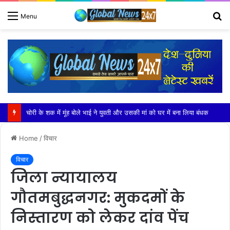
S
Menu
fo
खेकड़ा में हुआ सरस्वती माताजी के चातुर्मास मंगल कलश स्थापना समारोह का भव्य आयोजन
Home
/
विचार
विचार
जिला न्यायालय
गौतमबुद्धनगर: मुकदमों के
निस्तारण को लेकर दांव पेंच