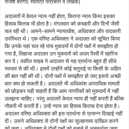
राजेश बैरागी( स्वतंत्र पत्रकार व लेखक)
अदालतों में केवल न्याय नहीं होता, कितना न्याय किया इसका
हिसाब किताब भी होता है। मंगलवार को कचहरी और दिनों जैसी
चल रही थी। आमने-सामने न्यायाधीश, अधिवक्ता और वादकारी
उपस्थित थे। एक वरिष्ठ अधिवक्ता ने अदालत को सूचित किया
कि उनके यहां चल रहे पांच मुकदमों में दोनों पक्षों में समझौता हो
गया है, लिहाजा अदालत उन मुकदमों को अदम पैरवी में खारिज
कर दे। वकील साहब ने अदालत से यह प्रार्थना बहुत ही सीधे
स्वभाव से की थी। इसमें उन्होंने कोई चतुराई या किसी के अहित
की बात नहीं की थी। दोनों पक्षों में समझौता हो जाए इससे अच्छी
बात क्या हो सकती है। अदालतें भी अधिकांश अपराधिक मामलों
को छोड़कर यही चाहती हैं कि आम नागरिकों को मुकदमों में नहीं
उलझना चाहिए। परंतु अदालतें केवल न्याय ही नहीं करती हैं बल्कि
नौकरी भी करती हैं। उन्हें न्याय का हिसाब किताब देना होता है।
अदालत वरिष्ठ अधिवक्ता की इस प्रार्थना से प्रसन्न दिखाई नहीं
दी। उसने अधिवक्ता से दोनों पक्षों का सुलहनामा दाखिल करने
को कहा। अधिवक्ता ने दोनों पक्षों को बुलाने में असमर्थता जता