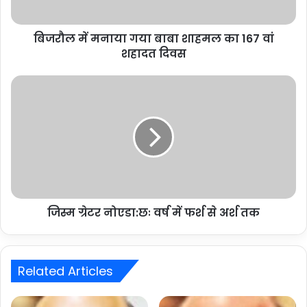
बिजरौल में मनाया गया बाबा शाहमल का 167 वां
शहादत दिवस
जिस्म ग्रेटर नोएडा:छः वर्ष में फर्श से अर्श तक
Related Articles