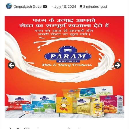
Send
Omprakash Goyal
July 18, 2024
2 minutes read
an
email