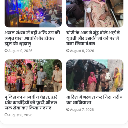
भजन संध्या में बही भक्ति रस की
चोरी के शक में मूंह बोले भाई ने
अमृत धारा ,भावविभोर होकर
युवती और उसकी मां को घर में
झूम उठे श्रृद्धालु
बना लिया बंधक
August 9, 2026
August 9, 2026
पुलिस का मानवीय चेहरा, हारे
बारिश में भरभरा कर गिरा गरीब
थके कावंड़ियों को फ्रूटी,शीतल
का आशियाना
जल सेवा कर किया गदगद
August 7, 2026
August 8, 2026