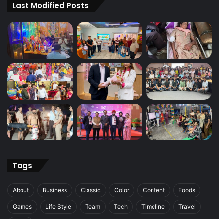
Last Modified Posts
Tags
About
Business
Classic
Color
Content
Foods
Games
Life Style
Team
Tech
Timeline
Travel