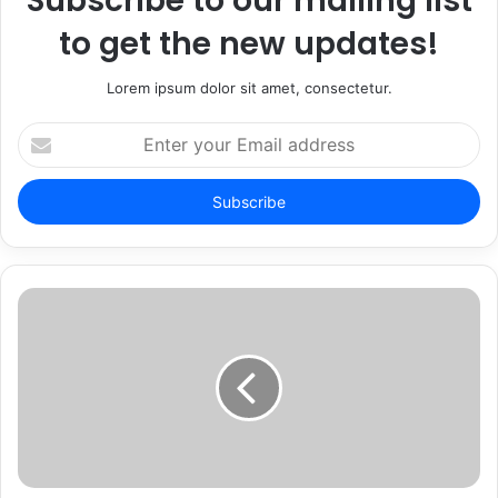
Subscribe to our mailing list
to get the new updates!
Lorem ipsum dolor sit amet, consectetur.
Enter
your
Email
address