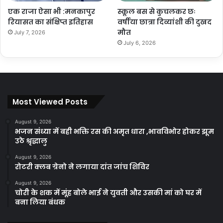
एक राजा ऐसा भी :मनकापुर
स्कूल बस से कुचलकर छः
रियासत का संक्षिप्त इतिहास
वर्षीया छात्रा दिव्यांशी की दुखद
मौत
July 7, 2026
July 6, 2026
Most Viewed Posts
August 9, 2026
भजन संध्या में बही भक्ति रस की अमृत धारा ,भावविभोर होकर झूम
उठे श्रृद्धालु
August 9, 2026
रोटरी क्लब ग्रेनो ने लगाया दांत जांच शिविर
August 9, 2026
चोरी के शक में मूंह बोले भाई ने युवती और उसकी मां को घर में
बना लिया बंधक