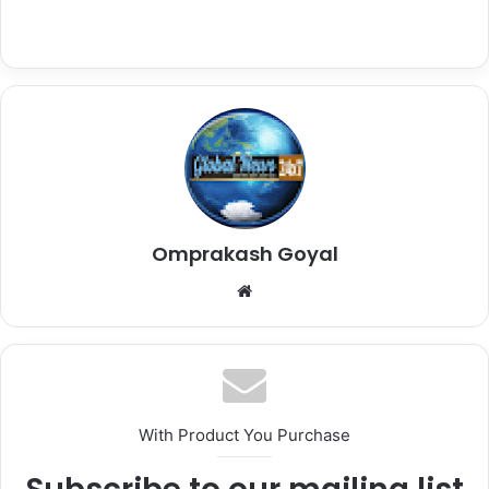
Omprakash Goyal
Website
With Product You Purchase