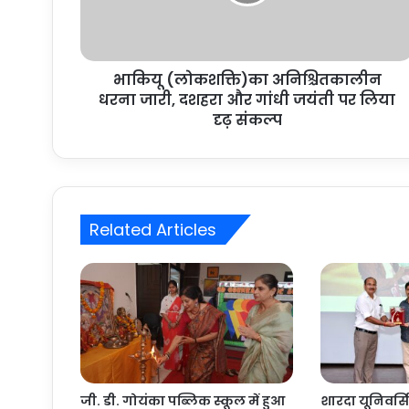
भाकियू (लोकशक्ति)का अनिश्चितकालीन
धरना जारी, दशहरा और गांधी जयंती पर लिया
दृढ़ संकल्प
Related Articles
जी. डी. गोयंका पब्लिक स्कूल में हुआ
शारदा यूनिवर्सिट