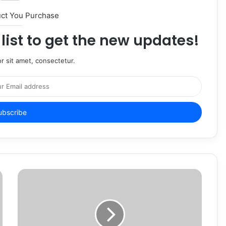
uct You Purchase
list to get the new updates!
r sit amet, consectetur.