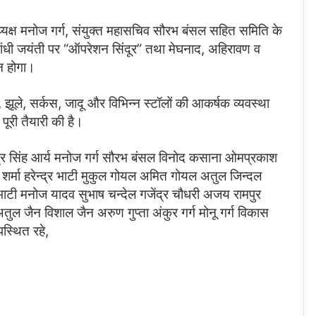
ाध्यक्ष मनोज गर्ग, संयुक्त महासचिव सौरभ बंसल सहित समिति के
ांधी जयंती पर “ऑपरेशन सिंदूर” तथा मेघनाद, अहिरावण व
न होगा।
, झूले, सर्कस, जादू और विभिन्न स्टॉलों की आकर्षक व्यवस्था
पूरी तैयारी की है।
द्र सिंह आर्य मनोज गर्ग सौरभ बंसल विनोद कसाना ओमप्रकाश
े शर्मा हरेन्द्र भाटी मुकुल गोयल अमित गोयल अतुल जिन्दल
 भाटी मनोज यादव सुभाष चन्देल गजेंद्र चौधरी अजय रामपुर
ुल जैन विशाल जैन अरुण गुप्ता अंकुर गर्ग मोनू गर्ग विकास
पस्थित रहे,