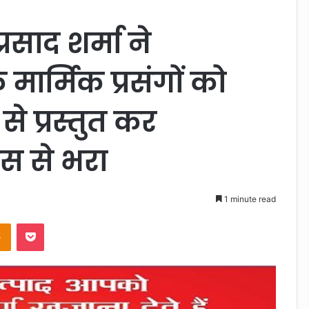
्रसाद शर्मा ने
मार्मिक प्रसंगों को
े प्रस्तुत कर
रस से भरा
1 minute read
takte
Odnoklassniki
Pocket