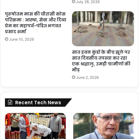
July 28, 2026
पुरूषोतम मास की चौरासी कोस
परिक्रमा : आस्था, सेवा और दिव्य
प्रेम का महापर्व-पंडित भगवत
प्रसाद शर्मा
June 10, 2026
सात हवन कुंडों के बीच झूले पर
सात दिवसीय तपस्या कर रहा
एक श्रद्धालु, उमड़ी ग्रामीणों की
भीड़
June 2, 2026
Recent Tech News