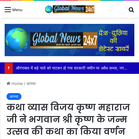
S
Menu
fo
GNIOT के विद्युत अभियांत्रिकी विभाग का ओरिएंटेशन कार्यक्रम (प्रथम दिवस) 2026 भव्य आयोजन
Home
/
आस्था
आस्था
कथा व्यास विजय कृष्ण महाराज
जी ने भगवान श्री कृष्ण के जन्म
उत्सव की कथा का किया वर्णन