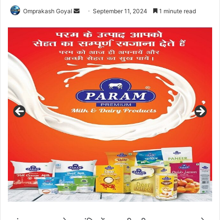
Send
Omprakash Goyal
September 11, 2024
1 minute read
an
email