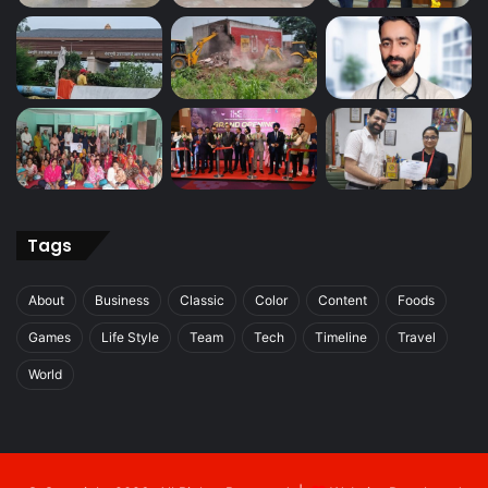
Tags
About
Business
Classic
Color
Content
Foods
Games
Life Style
Team
Tech
Timeline
Travel
World