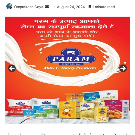
Send
Omprakash Goyal
August 24, 2024
1 minute read
an
email