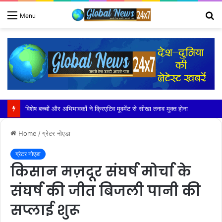
S
Menu
fo
जी. डी. गोयंका पब्लिक स्कूल में हुआ भव्य पदस्थापना समारोह 2026 का आयोजन
Home
/
ग्रेटर नोएडा
ग्रेटर नोएडा
किसान मज़दूर संघर्ष मोर्चा के
संघर्ष की जीत बिजली पानी की
सप्लाई शुरू