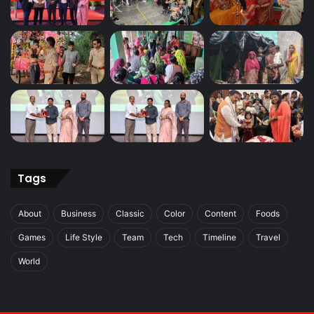
Tags
About
Business
Classic
Color
Content
Foods
Games
Life Style
Team
Tech
Timeline
Travel
World