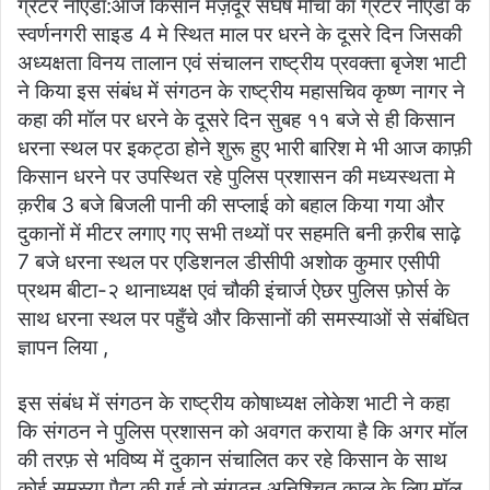
ग्रेटर नोएडा:आज किसान मज़दूर संघर्ष मोर्चा का ग्रेटर नोएडा के
स्वर्णनगरी साइड 4 मे स्थित माल पर धरने के दूसरे दिन जिसकी
अध्यक्षता विनय तालान एवं संचालन राष्ट्रीय प्रवक्ता बृजेश भाटी
ने किया इस संबंध में संगठन के राष्ट्रीय महासचिव कृष्ण नागर ने
कहा की मॉल पर धरने के दूसरे दिन सुबह ११ बजे से ही किसान
धरना स्थल पर इकट्ठा होने शुरू हुए भारी बारिश मे भी आज काफ़ी
किसान धरने पर उपस्थित रहे पुलिस प्रशासन की मध्यस्थता मे
क़रीब 3 बजे बिजली पानी की सप्लाई को बहाल किया गया और
दुकानों में मीटर लगाए गए सभी तथ्यों पर सहमति बनी क़रीब साढ़े
7 बजे धरना स्थल पर एडिशनल डीसीपी अशोक कुमार एसीपी
प्रथम बीटा-२ थानाध्यक्ष एवं चौकी इंचार्ज ऐछर पुलिस फ़ोर्स के
साथ धरना स्थल पर पहुँचे और किसानों की समस्याओं से संबंधित
ज्ञापन लिया ,
इस संबंध में संगठन के राष्ट्रीय कोषाध्यक्ष लोकेश भाटी ने कहा
कि संगठन ने पुलिस प्रशासन को अवगत कराया है कि अगर मॉल
की तरफ़ से भविष्य में दुकान संचालित कर रहे किसान के साथ
कोई समस्या पैदा की गई तो संगठन अनिश्चित काल के लिए मॉल