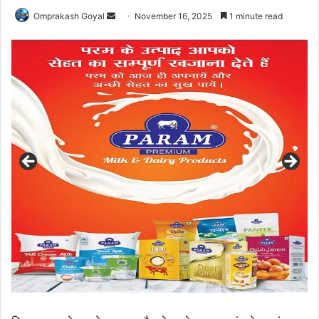
Send
Omprakash Goyal
November 16, 2025
1 minute read
an
email