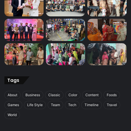
Tags
About
Business
Classic
Color
Content
Foods
Games
Life Style
Team
Tech
Timeline
Travel
World