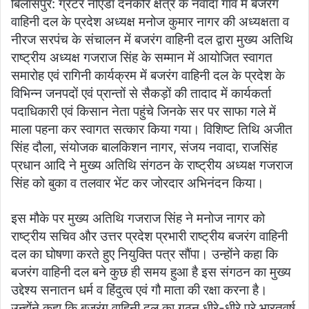
बिलासपुर: ग्रेटर नोएडा दनकौर क्षेत्र के नवादा गांव मे बजरंग
वाहिनी दल के प्रदेश अध्यक्ष मनोज कुमार नागर की अध्यक्षता व
नीरज सरपंच के संचालन में बजरंग वाहिनी दल द्वारा मुख्य अतिथि
राष्ट्रीय अध्यक्ष गजराज सिंह के सम्मान में आयोजित स्वागत
समारोह एवं रागिनी कार्यक्रम में बजरंग वाहिनी दल के प्रदेश के
विभिन्न जनपदों एवं प्रान्तों से सैकड़ों की तादाद में कार्यकर्ता
पदाधिकारी एवं किसान नेता पहुंचे जिनके सर पर साफा गले में
माला पहना कर स्वागत सत्कार किया गया। विशिष्ट तिथि अजीत
सिंह दौला, संयोजक बालकिशन नागर, संजय नवादा, राजसिंह
प्रधान आदि ने मुख्य अतिथि संगठन के राष्ट्रीय अध्यक्ष गजराज
सिंह को बुका व तलवार भेंट कर जोरदार अभिनंदन किया।
इस मौके पर मुख्य अतिथि गजराज सिंह ने मनोज नागर को
राष्ट्रीय सचिव और उत्तर प्रदेश प्रभारी राष्ट्रीय बजरंग वाहिनी
दल का घोषणा करते हुए नियुक्ति पत्र सौंपा। उन्होंने कहा कि
बजरंग वाहिनी दल बने कुछ ही समय हुआ है इस संगठन का मुख्य
उद्देश्य सनातन धर्म व हिंदुत्व एवं गौ माता की रक्षा करना है।
उन्होंने कहा कि बजरंग वाहिनी दल का गठन धीरे-धीरे पूरे भारतवर्ष