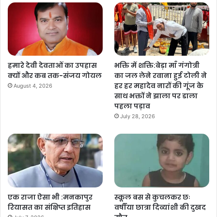
हमारे देवी देवताओं का उपहास
भक्ति में शक्ति:बेड़ा माँ गंगोत्री
क्यों और कब तक-संजय गोयल
का जल लेने रवाना हुई टोली ने
हर हर महादेव नारों की गूंज के
August 4, 2026
साथ भक्तों ने झाला पर डाला
पहला पड़ाव
July 28, 2026
एक राजा ऐसा भी :मनकापुर
स्कूल बस से कुचलकर छः
रियासत का संक्षिप्त इतिहास
वर्षीया छात्रा दिव्यांशी की दुखद