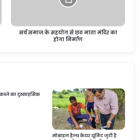
सर्व समाज के सहयोग से छठ माता मंदिर का
होगा निर्माण
कब्जे का दुस्साहसिक
मोबाइल हैल्थ केयर यूनिट जुटी है