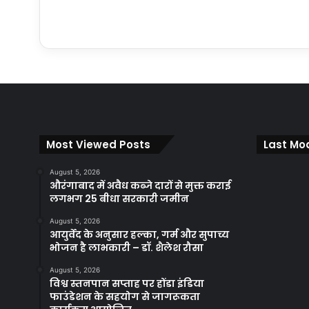
Most Viewed Posts
Last Mod
August 5, 2026
औरंगाबाद में अवैध कब्जे दारों से मुक्त कराई
लगभग 25 बीधा सरकारी जमीन
August 5, 2026
आयुर्वेद के अनुसार हल्का, गर्म और सुपाच्य
भोजन है लाभकारी – डॉ. शैलेश रौसा
August 5, 2026
विश्व स्तनपान सप्ताह पर होंडा इंडिया
फाउंडेशन के सहयोग से जागरूकता