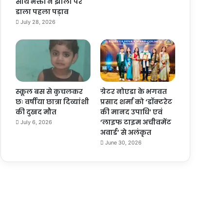
साथ भक्तों ने झाला पर
डाला पहला पड़ाव
July 28, 2026
स्कूल बस से कुचलकर
ग्रेटर नोएडा के भगवत
छः वर्षीया छात्रा दिव्यांशी
प्रसाद शर्मा को ‘डॉक्टरेट
की दुखद मौत
की मानद उपाधि’ एवं
‘लाइफ टाइम अचीवमेंट
July 6, 2026
अवार्ड’ से अलंकृत
June 30, 2026