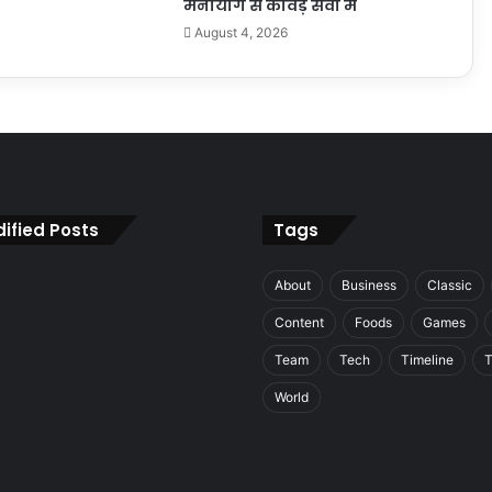
मनोयोग से कांवड़ सेवा में
August 4, 2026
ified Posts
Tags
About
Business
Classic
Content
Foods
Games
Team
Tech
Timeline
T
World