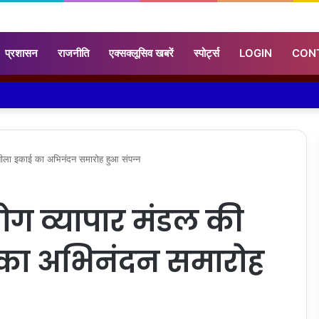
प्रशासन
राजनीति
एक्सक्लूसिव खबरें
स्पोर्ट्स
LOGIN
CON
 छबीला इकाई का अभिनंदन समारोह हुआ संपन्न
द्योग व्यापार मंडल की
का अभिनंदन समारोह