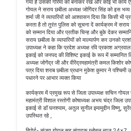
गया है उसकी गरिमा को बनाकर रखें और कोई भी कार्य ऐसा
गोयल ने सराय छबीला अध्यक्ष जोगिंदर सिंह को इस भव्य
शर्मा जी ने व्यापारियों को आश्वासन दिया कि किसी भ
करता है तो तुरंत पुलिस को सूचना दें कार्यक्रम में स
को सम्मान दिया और प्रतीक चिन्ह और बुके देकर सम्मानि
सराय छबीला के व्यापारियों को माल्यार्पण कर उनको प्रशस्
उपाध्यक्ष ने कहा कि प्रदेश अध्यक्ष रवि प्रकाश अग्
इकाई को जनपद की विशिष्ट इकाई के रूप में सम्मानित क
अध्यक्ष जोगेंद्र जी और वीरेंद्रमहामंत्री कमल किशोर कोषा
पत्र दिया शराब छबीला प्रधान मुकेश कुमार ने पश्चिमी उ
पधारने पर आभार व्यक्त किया
कार्यक्रम में प्रमुख रूप से जिला उपाध्यक्ष सचिन गोय
महामंत्री विशाल रस्तोगी कोषाध्यक्ष अभय चंद्र जिला 
इकाई से डॉ घनश्याम, अतुल सुनील इमामुद्दीन विष्णु, सुरेंद्र,
उपस्थित रहे ,
रिपोर्ट- संजय गोयल सह संपादक ग्लोबल न्यूज 24×7