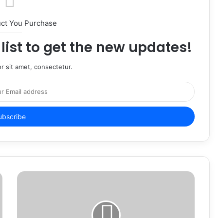
uct You Purchase
list to get the new updates!
r sit amet, consectetur.