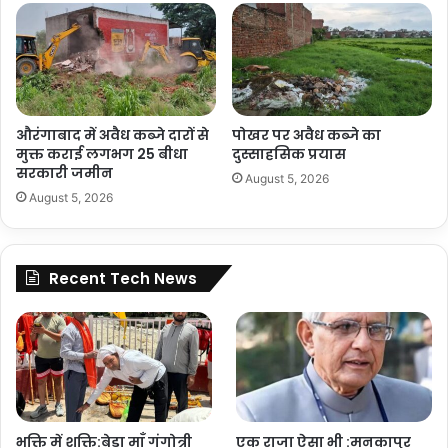
औरंगाबाद में अवैध कब्जे दारों से
पोखर पर अवैध कब्जे का
मुक्त कराई लगभग 25 बीधा
दुस्साहसिक प्रयास
सरकारी जमीन
August 5, 2026
August 5, 2026
Recent Tech News
भक्ति में शक्ति:बेड़ा माँ गंगोत्री
एक राजा ऐसा भी :मनकापुर