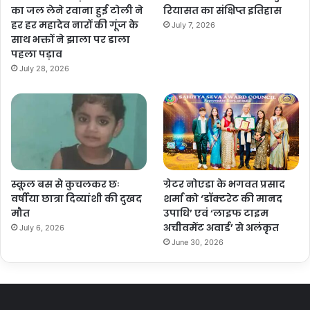
का जल लेने रवाना हुई टोली ने
रियासत का संक्षिप्त इतिहास
हर हर महादेव नारों की गूंज के
July 7, 2026
साथ भक्तों ने झाला पर डाला
पहला पड़ाव
July 28, 2026
स्कूल बस से कुचलकर छः
ग्रेटर नोएडा के भगवत प्रसाद
वर्षीया छात्रा दिव्यांशी की दुखद
शर्मा को ‘डॉक्टरेट की मानद
मौत
उपाधि’ एवं ‘लाइफ टाइम
अचीवमेंट अवार्ड’ से अलंकृत
July 6, 2026
June 30, 2026