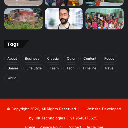
Tags
About
Business
Classic
Color
Content
Foods
Games
Life Style
Team
Tech
Timeline
Travel
World
© Copyright 2026, All Rights Reserved |
Website Developed
by: RK Technologies (+91 9540173525)
Home
Privacy Policy
Contact
Disclaimer