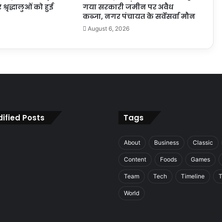
 श्रृद्धालुओं को हुई
गया सरकारी जमीन पर अवैध
कब्जा, नगर पंचायत के सर्वेसर्वा मौन
August 6, 2026
ified Posts
Tags
About
Business
Classic
Content
Foods
Games
Team
Tech
Timeline
T
World