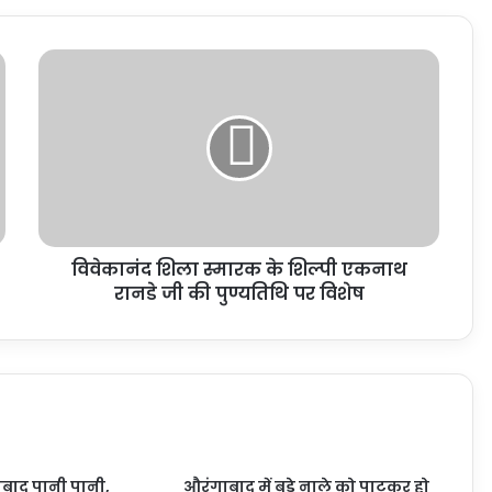
विवेकानंद शिला स्मारक के शिल्पी एकनाथ
रानडे जी की पुण्यतिथि पर विशेष
बाद पानी पानी,
औरंगाबाद में बड़े नाले को पाटकर हो