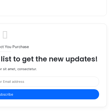
uct You Purchase
list to get the new updates!
r sit amet, consectetur.