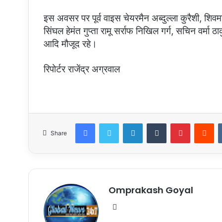
इस अवसर पर पूर्व वाइस चेयरमैन अब्दुल्ला कुरैशी, शिव
सिंघल हेमंत गुप्ता रामू सर्राफ निखिल गर्ग, सचिन वर्म
आदि मौजूद रहे।
रिपोर्टर राजेंद्र अग्रवाल
Facebook
Twitter
LinkedIn
Tumblr
Pinterest
Re
Share
Omprakash Goyal
Website