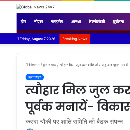
होम
नोएडा
राष्ट्रीय
आस्था
टेक्नोलॉजी
दुर्घटना
Friday, August 7 2026
Breaking News
Home
/
बुलन्दशहर
/
त्यौहार मिल जुल कर शांति और सद्भावना पूर्वक मनायें
बुलन्दशहर
त्यौहार मिल जुल क
पूर्वक मनायें- विकास
कस्बा चौकी पर शांति समिति की बैठक संपन्न