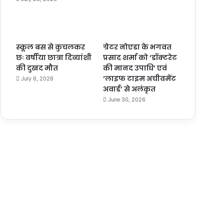
स्कूल बस से कुचलकर
ग्रेटर नोएडा के भगवत
छः वर्षीया छात्रा दिव्यांशी
प्रसाद शर्मा को ‘डॉक्टरेट
की दुखद मौत
की मानद उपाधि’ एवं
‘लाइफ टाइम अचीवमेंट
July 6, 2026
अवार्ड’ से अलंकृत
June 30, 2026