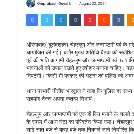
Send
Omprakash Goyal
August 22, 2024
an
Facebook
Twitter
LinkedIn
Tumblr
Pinterest
Reddit
VKon
email
औरंगाबाद( बुलंदशहर) चेहल्लुम और जन्माष्टमी पर्व के म
आयोजित की गई। बतौर मुख्य अतिथि बैठक को संबोधित 
पूर्व की भांति आगामी चैहल्लुम और जन्माष्टमी पर्व पर शा
भावनाओं को ख्याल रखते हुए त्यौहार मनाना चाहिए। गड़ब
निपटेगी। किसी भी प्रकार की घटना को पुलिस को अवगत
थाना प्रभारी नीतीश भारद्वाज ने कहा कि पुलिस हर सभ्य
सहयोग देकर अपना कर्तव्य निभायें।
चैहल्लुम और जन्माष्टमी पर्व एक ही दिन मनाने के चलते दो
के समय में आधा घंटा का परिवर्तन किया गया। चैहल्लुम 
साढ़े सात बजे से बारह बजे तक निकाले जाने निर्धारित क