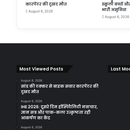
कारपेंटर की दुखद मौत
स्कूली बच्चों और
भारी असुविधा
August 6, 2026
August 6, 2026
Most Viewed Posts
Last Mod
August 6, 2026
सांड की टक्कर से बाइक सवार कारपेंटर की
दुखद मौत
August 6, 2026
IHE 2026: दूसरे दिन हॉस्पिटैलिटी नवाचार,
ज्ञान सत्र और पाक-कला उत्कृष्टता रही
आकर्षण का केंद्र
August 6, 2026